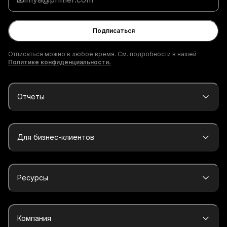
адрес
электронной
почты
Подписаться
Отписаться можно в любое время. См. подробности в нашей
Политике конфиденциальности.
Отчеты
Для бизнес-клиентов
Ресурсы
Компания