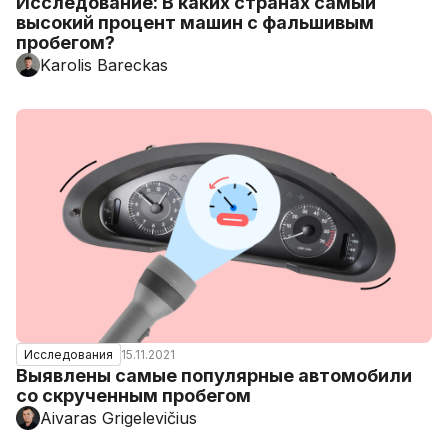
Исследование: В каких странах самый
высокий процент машин с фальшивым
пробегом?
Karolis Bareckas
15.11.2021
Исследования
Выявлены самые популярные автомобили
со скрученным пробегом
Aivaras Grigelevičius