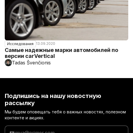
13.09.2020
Исследования
Самые надежные марки автомобилей по
версии carVertical
Tadas Švenčionis
Подпишись на нашу новостную
рассылку
Мы будем оповещать тебя о важных новостях, полезном
контенте и акциях.
Введи