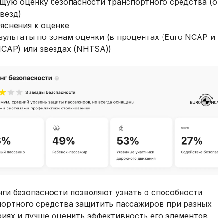
щую оценку безопасности транспортного средства (от
звезд)
яснения к оценке
зультаты по зонам оценки (в процентах (Euro NCAP и
CAP) или звездах (NHTSA))
нги безопасности позволяют узнать о способности
портного средства защитить пассажиров при разных
риях и лучше оценить эффективность его элементов