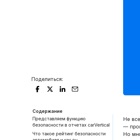
Поделиться
:
Содержание
Представляем функцию
Не вс
безопасности в отчетах carVertical
— про
Что такое рейтинг безопасности
Но мн
автомобиля и как он