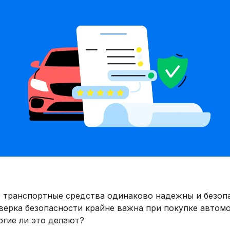
е транспортные средства одинаково надежны и безоп
верка безопасности крайне важна при покупке автомо
огие ли это делают?