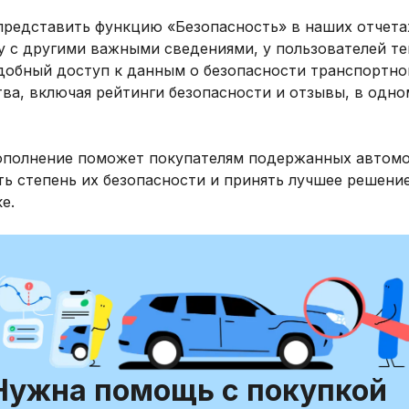
представить функцию «Безопасность» в наших отчета
у с другими важными сведениями, у пользователей те
удобный доступ к данным о безопасности транспортно
ва, включая рейтинги безопасности и отзывы, в одно
ополнение поможет покупателям подержанных автом
ь степень их безопасности и принять лучшее решени
е.
Нужна помощь с покупкой