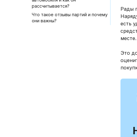
рассчитывается?
Рады 
Что такое отзывы партий и почему
Наряд
они важны?
есть 
средст
месте.
Это д
оценит
покупк