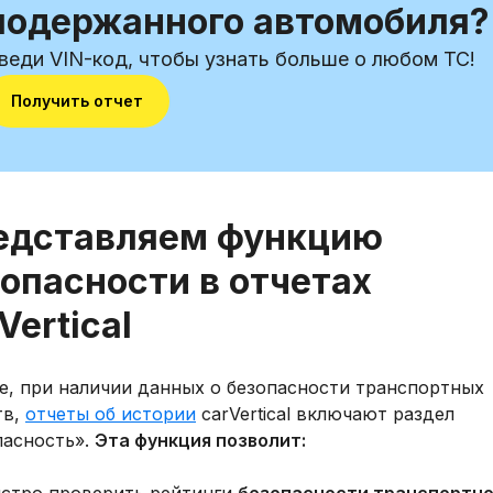
подержанного автомобиля?
веди VIN-код, чтобы узнать больше о любом ТС!
Получить отчет
едставляем функцию
опасности в отчетах
Vertical
е, при наличии данных о безопасности транспортных
тв,
отчеты об истории
carVertical включают раздел
пасность».
Эта функция позволит: