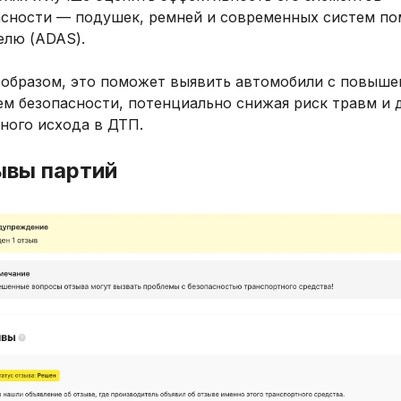
асности — подушек, ремней и современных систем п
елю (ADAS).
 образом, это поможет выявить автомобили с повыш
ем безопасности, потенциально снижая риск травм и 
ного исхода в ДТП.
ывы партий