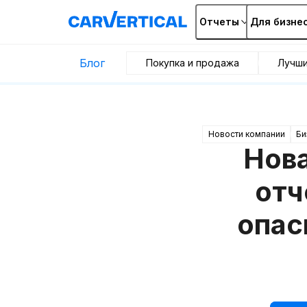
Отчеты
Для бизне
Блог
Покупка и продажа
Лучш
Новости компании
Би
Нова
отч
опас