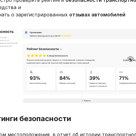
стро проверить рейтинги
безопасности транспортно
едства и
нать о зарегистрированных
отзывах автомобилей
тинги безопасности
ом местоположения, в отчет об истории транспортно