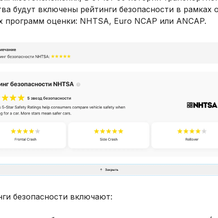
тва будут включены рейтинги безопасности в рамках 
ех программ оценки: NHTSA, Euro NCAP или ANCAP.
нги безопасности включают: