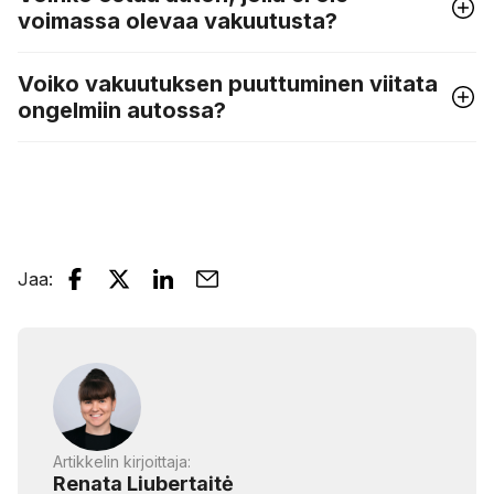
voimassa olevaa vakuutusta?
Voiko vakuutuksen puuttuminen viitata
ongelmiin autossa?
Jaa
:
Artikkelin kirjoittaja:
Renata Liubertaitė