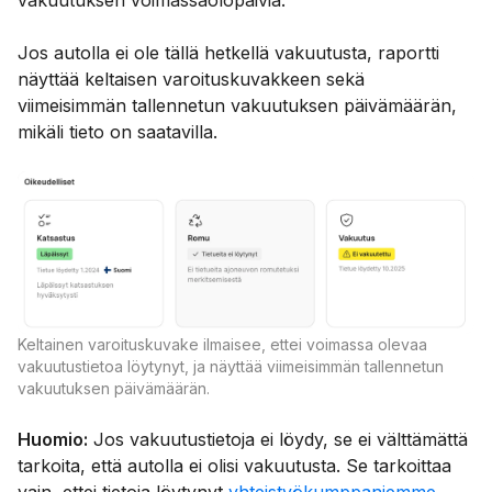
Jos autolla ei ole tällä hetkellä vakuutusta, raportti
näyttää keltaisen varoituskuvakkeen sekä
viimeisimmän tallennetun vakuutuksen päivämäärän,
mikäli tieto on saatavilla.
Keltainen varoituskuvake ilmaisee, ettei voimassa olevaa
vakuutustietoa löytynyt, ja näyttää viimeisimmän tallennetun
vakuutuksen päivämäärän.
Huomio:
Jos vakuutustietoja ei löydy, se ei välttämättä
tarkoita, että autolla ei olisi vakuutusta. Se tarkoittaa
vain, ettei tietoja löytynyt
yhteistyökumppaniemme