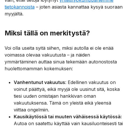
tietokannoista
– joten asiasta kannattaa kysyä suoraan
myyjältä.
Miksi tällä on merkitystä?
Voi olla useita syitä siihen, miksi autolla ei ole enää
voimassa olevaa vakuutusta – ja näiden
ymmärtäminen auttaa sinua tekemään autonostosta
huolettomamman kokemuksen:
Vanhentunut vakuutus
: Edellinen vakuutus on
voinut päättyä, eikä myyjä ole uusinut sitä, koska
tiesi uuden omistajan hankkivan oman
vakuutuksensa. Tämä on yleistä eikä yleensä
viittaa ongelmiin.
Kausikäytössä tai muuten vähäisessä käytössä:
Autoa on saatettu käyttää vain kausiluonteisesti tai