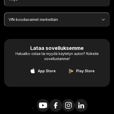
VIN-koodiavaimet merkeittäin
Lataa sovelluksemme
Haluatko ostaa tai myydä käytetyn auton? Kokeile
sovellustamme!
App Store
Play Store