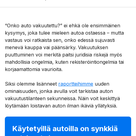
“Onko auto vakuutettu?” ei ehkä ole ensimmäinen
kysymys, joka tulee mieleen autoa ostaessa – mutta
vastaus voi ratkaista sen, onko edessä sujuvasti
menevä kauppa vai päänsärky. Vakuutuksen
puuttuminen voi merkitä paitsi juridisia riskejä myös
mahdollisia ongelmia, kuten rekisteröintiongelmia tai
korjaamattomia vaurioita.
Siksi olemme lisänneet
raportteihimme
uuden
ominaisuuden, jonka avulla voit tarkistaa auton
vakuutustilanteen sekunneissa. Näin voit keskittyä
löytämään loistavan auton ilman ikäviä yllätyksiä.
Käytetyillä autoilla on synkkiä