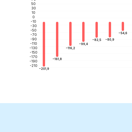
50
30
10
0
-10
-30
-50
−54,6
-70
-90
−80,9
−82,5
-110
−99,4
-130
−116,2
-150
-170
−161,8
-190
-210
−201,9