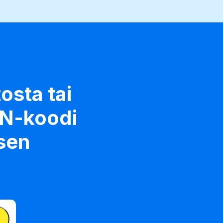
osta tai
IN-koodi
sen