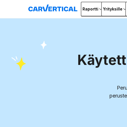
Raportti
Yrityksille
Käytett
Peru
peruste