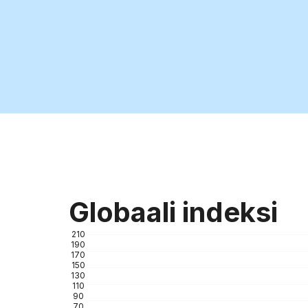
Globaali indeksi
210
190
170
150
130
110
90
70