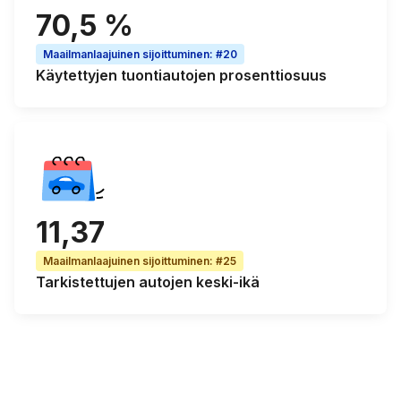
70,5 %
Maailmanlaajuinen sijoittuminen
:
#20
Käytettyjen tuontiautojen
prosenttiosuus
11,37
Maailmanlaajuinen sijoittuminen
:
#25
Tarkistettujen autojen
keski-ikä