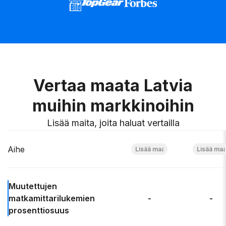
Vertaa maata Latvia
muihin markkinoihin
Lisää maita, joita haluat vertailla
Aihe
Muutettujen
matkamittarilukemien
-
-
prosenttiosuus