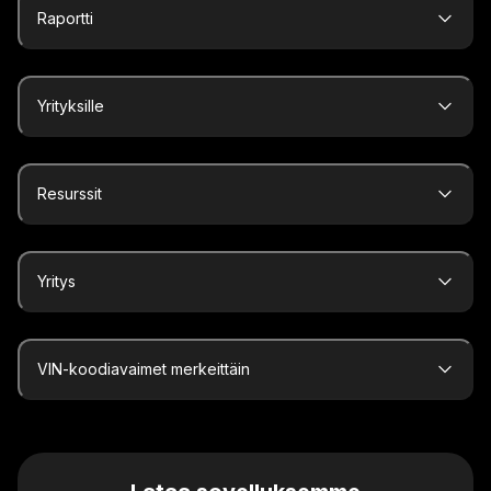
Raportti
Yrityksille
Resurssit
Yritys
VIN-koodiavaimet merkeittäin