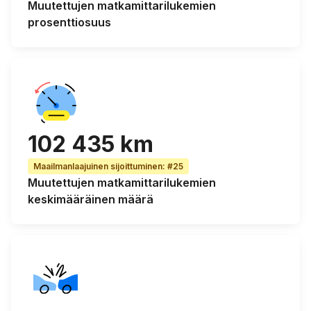
Muutettujen matkamittarilukemien
prosenttiosuus
102 435 km
Maailmanlaajuinen sijoittuminen
:
#25
Muutettujen matkamittarilukemien
keskimääräinen
määrä