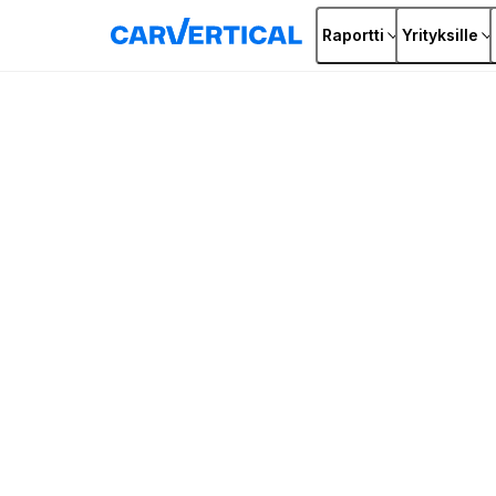
Raportti
Yrityksille