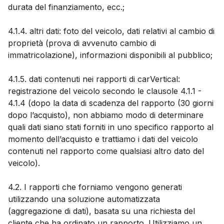
durata del finanziamento, ecc.;
4.1.4. altri dati: foto del veicolo, dati relativi al cambio di
proprietà (prova di avvenuto cambio di
immatricolazione), informazioni disponibili al pubblico;
4.1.5. dati contenuti nei rapporti di carVertical:
registrazione del veicolo secondo le clausole 4.1.1 -
4.1.4 (dopo la data di scadenza del rapporto (30 giorni
dopo l’acquisto), non abbiamo modo di determinare
quali dati siano stati forniti in uno specifico rapporto al
momento dell’acquisto e trattiamo i dati del veicolo
contenuti nel rapporto come qualsiasi altro dato del
veicolo).
4.2. I rapporti che forniamo vengono generati
utilizzando una soluzione automatizzata
(aggregazione di dati), basata su una richiesta del
cliente che ha ordinato un rapporto. Utilizziamo un