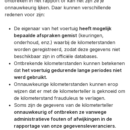
ontbreken in het rapport of kan het zijn ze je
onnauwkeurig lijken. Daar kunnen verschillende
redenen voor zijn:
De eigenaar van het voertuig
heeft mogelijk
bepaalde afspraken gemist
(keuringen,
onderhoud, enz.) waarbij de kilometerstanden
worden geregistreerd, zodat deze gegevens niet
beschikbaar zijn in officiële databases.
Ontbrekende kilometerstanden kunnen betekenen
dat
het voertuig gedurende lange periodes niet
werd gebruikt.
Onnauwkeurige kilometerstanden kunnen erop
wijzen dat er met de kilometerteller is geknoeid om
de kilometerstand frauduleus te verlagen.
Soms zijn de gegevens van de kilometerteller
onnauwkeurig of ontbreken ze vanwege
administratieve fouten of afwijkingen in de
rapportage van onze gegevensleveranciers
.