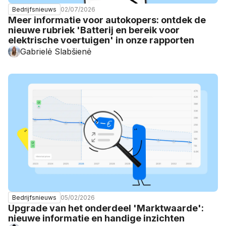
02/07/2026
Bedrijfsnieuws
Meer informatie voor autokopers: ontdek de
nieuwe rubriek 'Batterij en bereik voor
elektrische voertuigen' in onze rapporten
Gabrielė Slabšienė
05/02/2026
Bedrijfsnieuws
Upgrade van het onderdeel 'Marktwaarde':
nieuwe informatie en handige inzichten