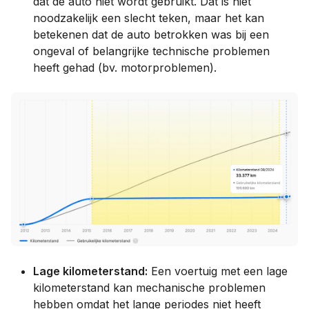
dat de auto niet wordt gebruikt. Dat is niet
noodzakelijk een slecht teken, maar het kan
betekenen dat de auto betrokken was bij een
ongeval of belangrijke technische problemen
heeft gehad (bv. motorproblemen).
Lage kilometerstand:
Een voertuig met een lage
kilometerstand kan mechanische problemen
hebben omdat het lange periodes niet heeft