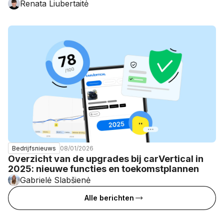
Renata Liubertaitė
08/01/2026
Bedrijfsnieuws
Overzicht van de upgrades bij carVertical in
2025: nieuwe functies en toekomstplannen
Gabrielė Slabšienė
Alle berichten