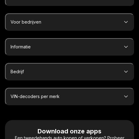
Voor bedrijven
Informatie
Bedrijf
VIN-decoders per merk
Download onze apps
Een tweedehands auto kopen of verkopen? Probeer