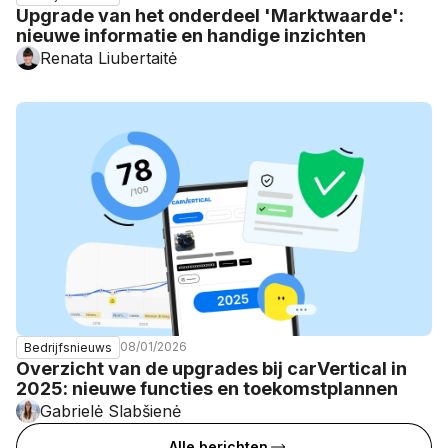
Upgrade van het onderdeel 'Marktwaarde':
nieuwe informatie en handige inzichten
Renata Liubertaitė
08/01/2026
Bedrijfsnieuws
Overzicht van de upgrades bij carVertical in
2025: nieuwe functies en toekomstplannen
Gabrielė Slabšienė
Alle berichten