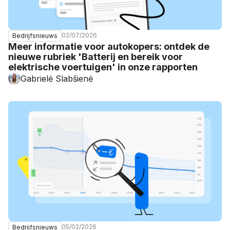
02/07/2026
Bedrijfsnieuws
Meer informatie voor autokopers: ontdek de
nieuwe rubriek 'Batterij en bereik voor
elektrische voertuigen' in onze rapporten
Gabrielė Slabšienė
05/02/2026
Bedrijfsnieuws