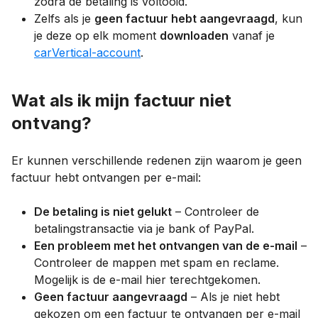
zodra de betaling is voltooid.
Zelfs als je
geen factuur hebt aangevraagd
, kun
je deze op elk moment
downloaden
vanaf je
carVertical-account
.
Wat als ik mijn factuur niet
ontvang?
Er kunnen verschillende redenen zijn waarom je geen
factuur hebt ontvangen per e-mail:
De betaling is niet gelukt
– Controleer de
betalingstransactie via je bank of PayPal.
Een probleem met het ontvangen van de e-mail
–
Controleer de mappen met spam en reclame.
Mogelijk is de e-mail hier terechtgekomen.
Geen factuur aangevraagd
– Als je niet hebt
gekozen om een factuur te ontvangen per e-mail