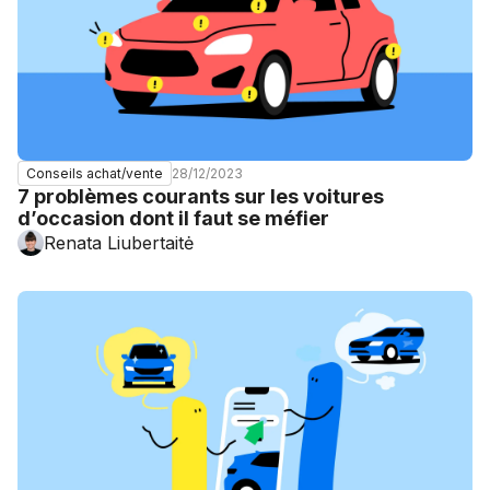
28/12/2023
Conseils achat/vente
7 problèmes courants sur les voitures
d’occasion dont il faut se méfier
Renata Liubertaitė