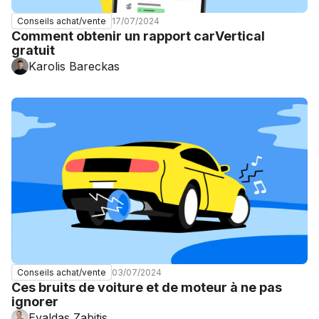
17/07/2024
Conseils achat/vente
Comment obtenir un rapport carVertical
gratuit
Karolis Bareckas
03/07/2024
Conseils achat/vente
Ces bruits de voiture et de moteur à ne pas
ignorer
Evaldas Zabitis