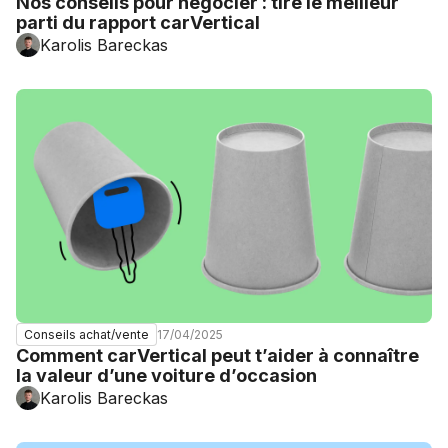
Nos conseils pour négocier : tire le meilleur
parti du rapport carVertical
Karolis Bareckas
17/04/2025
Conseils achat/vente
Comment carVertical peut t’aider à connaître
la valeur d’une voiture d’occasion
Karolis Bareckas