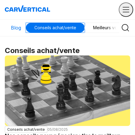
Blog
Conseils achat/vente
Meilleurs véhicules
Conseils achat/vente
05/08/2025
Conseils achat/vente