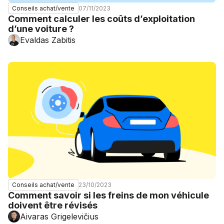
07/11/2023
Conseils achat/vente
Comment calculer les coûts d’exploitation
d’une voiture ?
Evaldas Zabitis
23/10/2023
Conseils achat/vente
Comment savoir si les freins de mon véhicule
doivent être révisés
Aivaras Grigelevičius