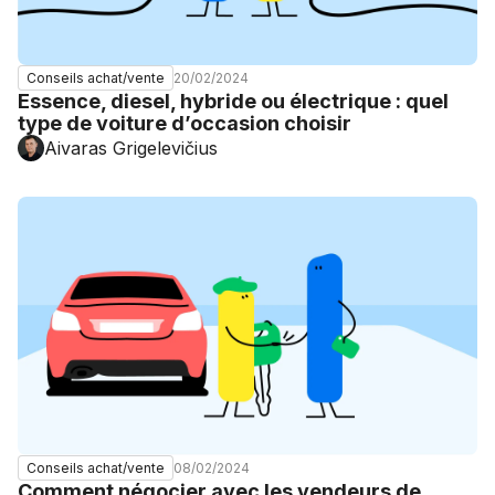
20/02/2024
Conseils achat/vente
Essence, diesel, hybride ou électrique : quel
type de voiture d’occasion choisir
Aivaras Grigelevičius
08/02/2024
Conseils achat/vente
Comment négocier avec les vendeurs de