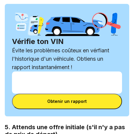
Vérifie ton VIN
Évite les problèmes coûteux en vérfiant
l'historique d'un véhicule. Obtiens un
rapport instantanément !
Entrer le VIN
Entrer
le
Entrer le VIN
VIN
Obtenir un rapport
5. Attends une offre initiale (s'il n'y a pas