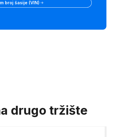
 broj šasije (VIN)
a drugo tržište