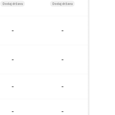
-
-
-
-
-
-
-
-
-
-
-
-