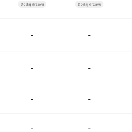
-
-
-
-
-
-
-
-