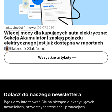
02.07.2026
Aktualności firmowe
Więcej mocy dla kupujących auta elektryczne:
Sekcja Akumulator i zasięg pojazdu
elektrycznego jest już dostępna w raportach
Gabrielė Slabšienė
Wszystkie artykuły
Dołącz do naszego newslettera
Będziemy informować Cię na bieżąco o ekscytujących
nowościach, przydatnych treściach i promocjach.