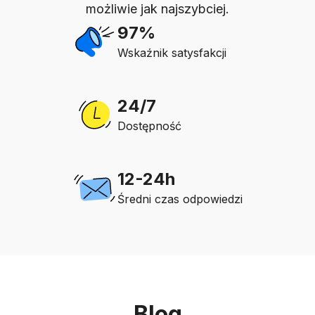
możliwie jak najszybciej.
97%
Wskaźnik satysfakcji
24/7
Dostępność
12-24h
Średni czas odpowiedzi
Blog