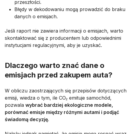
przeszłości.
Błędy w dekodowaniu mogą prowadzić do braku
danych o emisjach.
Jeśli raport nie zawiera informacji o emisjach, warto
skontaktować się z producentem lub odpowiednimi
instytucjami regulacyjnymi, aby je uzyskać.
Dlaczego warto znać dane o
emisjach przed zakupem auta?
W obliczu zaostrzających się przepisów dotyczących
emisji, wiedza o tym, ile CO₂ emituje samochód,
pozwala
wybrać bardziej ekologiczne modele,
porównać emisje między różnymi autami i podjąć
świadomą decyzję
.
Należy jednak pamiętać, że emisje mogą rosnąć wraz