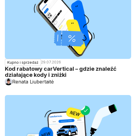
29.07.2026
Kupno i sprzedaż
Kod rabatowy carVertical – gdzie znaleźć
działające kody i zniżki
Renata Liubertaitė