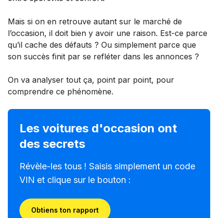
Mais si on en retrouve autant sur le marché de
l’occasion, il doit bien y avoir une raison. Est-ce parce
qu’il cache des défauts ? Ou simplement parce que
son succès finit par se refléter dans les annonces ?
On va analyser tout ça, point par point, pour
comprendre ce phénomène.
Les voitures d'occasion ont
des secrets
Révèle-les tous ! Saisis simplement un code
VIN et clique sur le bouton :
Obtiens ton rapport