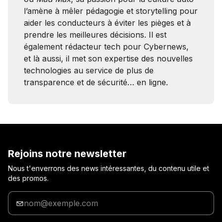
l’amène à mêler pédagogie et storytelling pour
aider les conducteurs à éviter les pièges et à
prendre les meilleures décisions. Il est
également rédacteur tech pour Cybernews,
et là aussi, il met son expertise des nouvelles
technologies au service de plus de
transparence et de sécurité… en ligne.
Rejoins notre newsletter
Nous t'enverrons des news intéressantes, du contenu utile et
des promos.
Entre
ton
adresse