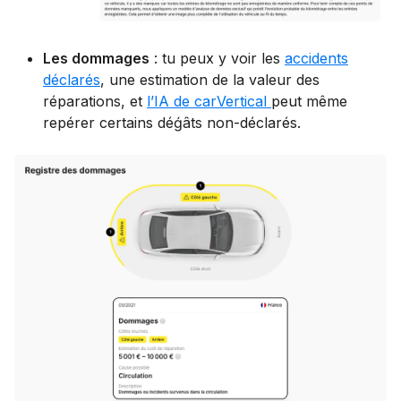
Les dommages
: tu peux y voir les
accidents
déclarés
, une estimation de la valeur des
réparations, et
l’IA de carVertical
peut même
repérer certains déǵâts non-déclarés.