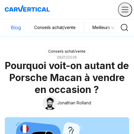
Blog
Conseils achat/vente
Meilleurs véhicules
Conseils achat/vente
08/01/2026
Pourquoi voit-on autant de
Porsche Macan à vendre
en occasion ?
Jonathan Rolland