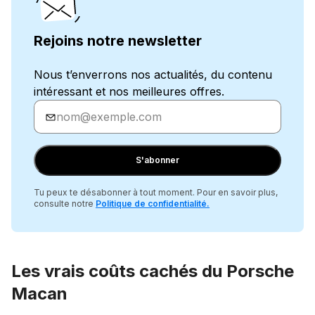
Rejoins notre newsletter
Nous t’enverrons nos actualités, du contenu
intéressant et nos meilleures offres.
Entre
ton
adresse
e-
S'abonner
mail
Tu peux te désabonner à tout moment. Pour en savoir plus,
consulte notre
Politique de confidentialité
.
Les vrais coûts cachés du Porsche
Macan