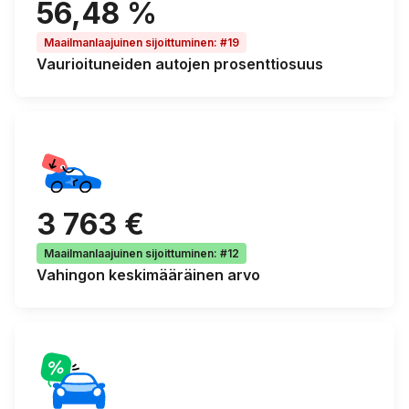
56,48 %
Maailmanlaajuinen sijoittuminen
:
#19
Vaurioituneiden autojen
prosenttiosuus
3 763 €
Maailmanlaajuinen sijoittuminen
:
#12
Vahingon keskimääräinen arvo