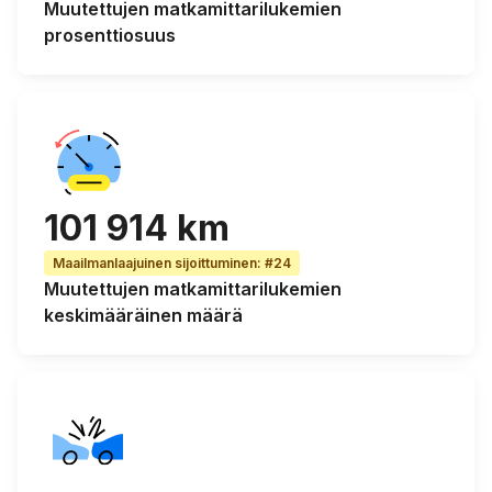
Muutettujen matkamittarilukemien
prosenttiosuus
101 914 km
Maailmanlaajuinen sijoittuminen
:
#24
Muutettujen matkamittarilukemien
keskimääräinen
määrä