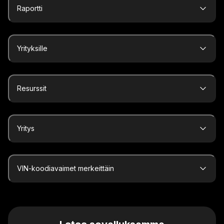
Raportti
Yrityksille
Resurssit
Yritys
VIN-koodiavaimet merkeittäin