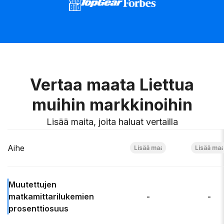
Vertaa maata Liettua
muihin markkinoihin
Lisää maita, joita haluat vertailla
Aihe
Muutettujen
matkamittarilukemien
-
-
prosenttiosuus