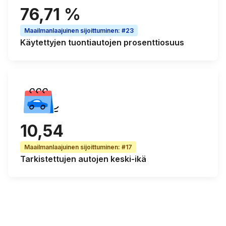
76,71 %
Maailmanlaajuinen sijoittuminen
:
#23
Käytettyjen tuontiautojen
prosenttiosuus
10,54
Maailmanlaajuinen sijoittuminen
:
#17
Tarkistettujen autojen
keski-ikä