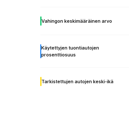
Vahingon keskimääräinen arvo
Käytettyjen tuontiautojen
prosenttiosuus
Tarkistettujen autojen
keski-ikä