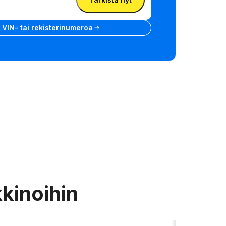
e VIN- tai rekisterinumeroa
kinoihin