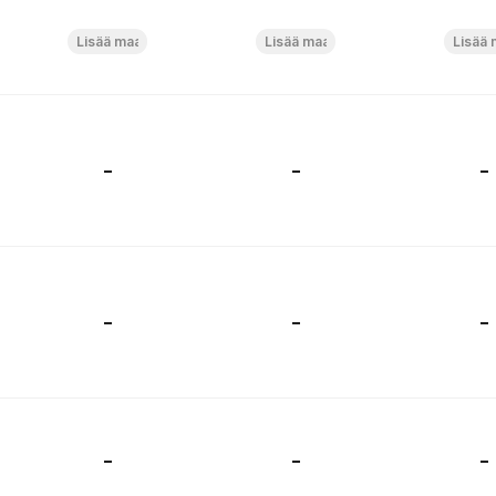
-
-
-
-
-
-
-
-
-