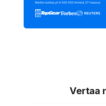
Meihin luottaa yli 6 000 000 ihmistä 37 maassa
Vertaa 