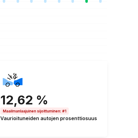
12,62 %
Maailmanlaajuinen sijoittuminen
:
#1
Vaurioituneiden autojen
prosenttiosuus