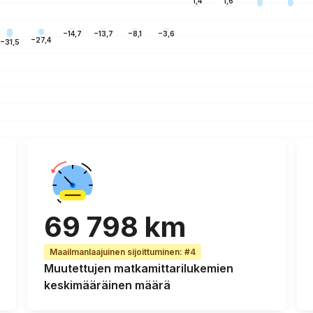
1,6
1,4
−3,6
−8,1
−13,7
−14,7
−27,4
−31,5
69 798 km
Maailmanlaajuinen sijoittuminen
:
#4
Muutettujen matkamittarilukemien
keskimääräinen
määrä