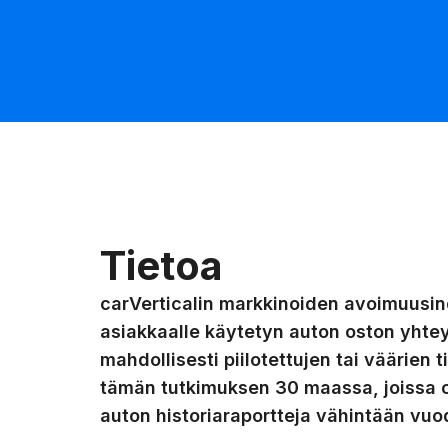
Tietoa
carVerticalin markkinoiden avoimuusin
asiakkaalle käytetyn auton oston yhtey
mahdollisesti piilotettujen tai väärien
tämän tutkimuksen 30 maassa, joissa c
auton historiaraportteja vähintään vuo