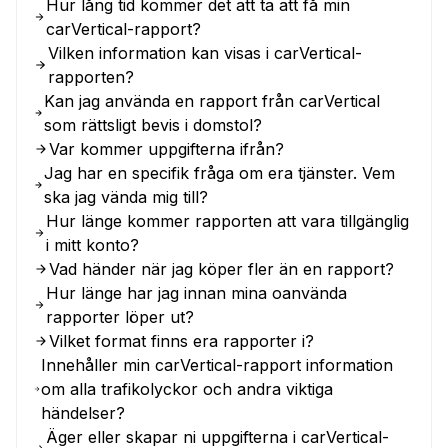
Hur lång tid kommer det att ta att få min
carVertical-rapport?
Vilken information kan visas i carVertical-
rapporten?
Kan jag använda en rapport från carVertical
som rättsligt bevis i domstol?
Var kommer uppgifterna ifrån?
Jag har en specifik fråga om era tjänster. Vem
ska jag vända mig till?
Hur länge kommer rapporten att vara tillgänglig
i mitt konto?
Vad händer när jag köper fler än en rapport?
Hur länge har jag innan mina oanvända
rapporter löper ut?
Vilket format finns era rapporter i?
Innehåller min carVertical-rapport information
om alla trafikolyckor och andra viktiga
händelser?
Äger eller skapar ni uppgifterna i carVertical-