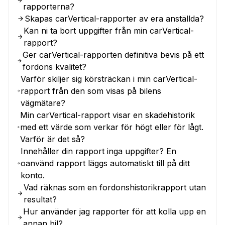
rapporterna?
Skapas carVertical-rapporter av era anställda?
Kan ni ta bort uppgifter från min carVertical-
rapport?
Ger carVertical-rapporten definitiva bevis på ett
fordons kvalitet?
Varför skiljer sig körsträckan i min carVertical-
rapport från den som visas på bilens
vägmätare?
Min carVertical-rapport visar en skadehistorik
med ett värde som verkar för högt eller för lågt.
Varför är det så?
Innehåller din rapport inga uppgifter? En
oanvänd rapport läggs automatiskt till på ditt
konto.
Vad räknas som en fordonshistorikrapport utan
resultat?
Hur använder jag rapporter för att kolla upp en
annan bil?