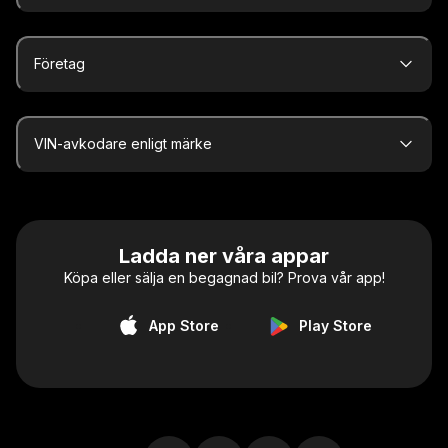
Företag
VIN-avkodare enligt märke
Ladda ner våra appar
Köpa eller sälja en begagnad bil? Prova vår app!
App Store
Play Store