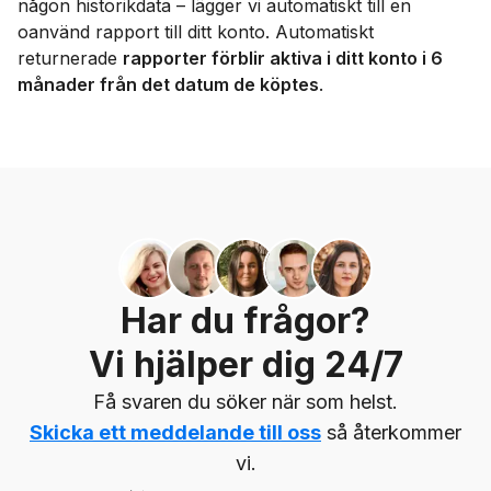
någon historikdata – lägger vi automatiskt till en
oanvänd rapport till ditt konto. Automatiskt
returnerade
rapporter förblir aktiva i ditt konto i 6
månader från det datum de köptes
.
Har du frågor?
Vi hjälper dig 24/7
Få svaren du söker när som helst.
Skicka ett meddelande till oss
så återkommer
vi.