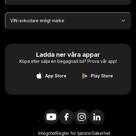
VIN-avkodare enligt märke
Ladda ner våra appar
Köpa eller sälja en begagnad bil? Prova vår app!
App Store
Play Store
Integritet
Regler för tjänster
Säkerhet