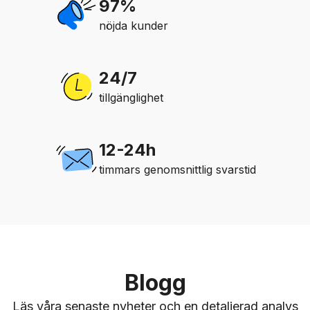
97%
nöjda kunder
24/7
tillgänglighet
12-24h
timmars genomsnittlig svarstid
Blogg
Läs våra senaste nyheter och en detaljerad analys