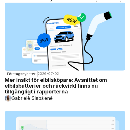
2026-07-02
Företagsnyheter
Mer insikt för elbilsköpare: Avsnittet om
elbilsbatterier och räckvidd finns nu
tillgängligt i rapporterna
Gabrielė Slabšienė