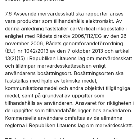
7.6 Avseende mervärdesskatt ska rapporter anses
vara produkter som tillhandahålls elektroniskt. Av
denna anledning fastställer carVertical inköpsställe i
enlighet med Rådets direktiv 2006/112/EG av den 28
november 2006, Rådets genomförandeförordning
(EU) nr 1042/2013 av den 7 oktober 2013 och artikel
13(2)(15) i Republiken Litauens lag om mervärdesskatt
och tillämpar mervärdesskattesatsen enligt
användarens bosättningsort. Bosättningsorten ska
fastställas med hjälp av tekniska medel,
kommunikationsmedel och andra objektivt tillgängliga
medel, samt på grundval av uppgifter som
tillhandahålls av användaren. Ansvaret för riktigheten i
de uppgifter som tillhandahålls ligger hos användaren.
Kommersiella användare omfattas av de allmänna
reglerna i Republiken Litauens lag om mervärdesskatt.