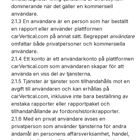
dominerande när det gäller en kommersiell
användare.
2.1.3 En användare är en person som har beställt
en rapport eller använder plattformen
carVertical.com på annat sätt. Begreppet
användare
omfattar både privatpersoner och kommersiella
användare.
2.1.4 Ett konto är ett användarkonto på plattformen
carVertical.com som användaren skapar för att
använda en viss del av tjänsterna.
2.1.5 Tjänster är tjänster som tillhandahålls mot en
avgift till användaren och kan erhållas på
carVertical.com, inklusive inte bara beställning av
enstaka rapporter eller rapportpaket och
tillhandahållande av fordonshistorikrapporter.
2.1.6 Med en privat användare avses en
privatperson som använder tjänsterna för andra
ändamål än personens affärsverksamhet, handel,