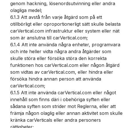
genom hackning, lösenordsutvinning eller andra
olagliga medel;
6.1.3 Att avstå från varje åtgärd som på ett
otillbörligt eller oproportionerligt sätt skulle belasta
carVertical.com infrastruktur eller system eller nät
som är anslutna till carVertical.com;
6.1.4 Att inte använda några enheter, programvara
och inte heller vidta några andra åtgärder som
skulle störa eller försöka störa den korrekta
funktionen hos carVertical.com eller någon åtgärd
som vidtas av carVertical.com, eller hindra eller
försöka hindra annan person att använda
carVertical.com;
6.1.5 Att inte använda carVertical.com eller något
innehåll som finns däri i obehöriga syften eller
sådana syften som strider mot Reglerna, eller att
främja någon olaglig eller annan aktivitet som skulle
kränka carVerticals eller andra personers
rättigheter;