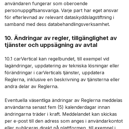
användaren fungerar som oberoende
personuppgiftsansvariga. Varje part har eget ansvar
för efterlevnad av relevant dataskyddslagstiftning i
samband med dess databehandlingsverksamhet.
10. Ändringar av regler, tillgänglighet av
tjänster och uppsägning av avtal
10.1 carVertical kan regelbundet, till exempel vid
lagändringar, uppdatering av tekniska lösningar eller
förändringar i carVerticals tjänster, uppdatera
Reglerna, inklusive en beskrivning av tjänsterna eller
andra delar av Reglerna.
Eventuella väsentliga ändringar av Reglerna meddelas
användarna senast fem (5) kalenderdagar innan
ändringarna träder i kraft. Meddelandet kan skickas
per e-post till den adress som anges i användarkontot
eller publiceras direkt på plattformen, till exempel i