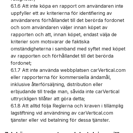
6.1.6 Att inte köpa en rapport om användaren inte
uppfyller ett av kriterierna för identifiering av
användarens förhållandet till det berörda fordonet
och som användaren väljer innan köpet av
rapporten och att, innan köpet, endast välja de
kriterier som motsvarar de faktiska
omständigheterna i samband med syftet med köpet
av rapporten och förhållandet till det berörda
fordonet;
6.1.7 Att inte använda webbplatsen carVertical.com
eller rapporterna för kommersiella ändamål,
inklusive återförsäljning, distribution eller
erbjudande till tredje man, såvida inte carVertical
uttryckligen tillåter att göra detta;
6.1.8 Att alltid följa Reglerna och kraven i tillämplig
lagstiftning vid användning av carVertical.com
tjänster eller vid betalning för dessa tjänster.