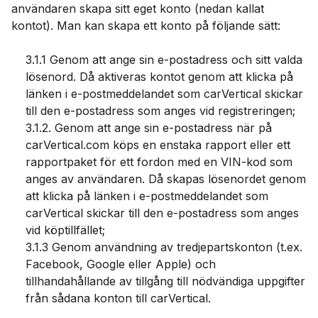
användaren skapa sitt eget konto (nedan kallat
kontot). Man kan skapa ett konto på följande sätt:
3.1.1 Genom att ange sin e-postadress och sitt valda
lösenord. Då aktiveras kontot genom att klicka på
länken i e-postmeddelandet som carVertical skickar
till den e-postadress som anges vid registreringen;
3.1.2. Genom att ange sin e-postadress när på
carVertical.com köps en enstaka rapport eller ett
rapportpaket för ett fordon med en VIN-kod som
anges av användaren. Då skapas lösenordet genom
att klicka på länken i e-postmeddelandet som
carVertical skickar till den e-postadress som anges
vid köptillfället;
3.1.3 Genom användning av tredjepartskonton (t.ex.
Facebook, Google eller Apple) och
tillhandahållande av tillgång till nödvändiga uppgifter
från sådana konton till carVertical.