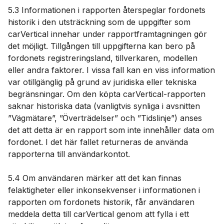
5.3 Informationen i rapporten återspeglar fordonets
historik i den utsträckning som de uppgifter som
carVertical innehar under rapportframtagningen gör
det möjligt. Tillgången till uppgifterna kan bero på
fordonets registreringsland, tillverkaren, modellen
eller andra faktorer. I vissa fall kan en viss information
var otillgänglig på grund av juridiska eller tekniska
begränsningar. Om den köpta carVertical-rapporten
saknar historiska data (vanligtvis synliga i avsnitten
”Vägmätare”, ”Överträdelser” och ”Tidslinje”) anses
det att detta är en rapport som inte innehåller data om
fordonet. I det här fallet returneras de använda
rapporterna till användarkontot.
5.4 Om användaren märker att det kan finnas
felaktigheter eller inkonsekvenser i informationen i
rapporten om fordonets historik, får användaren
meddela detta till carVertical genom att fylla i ett