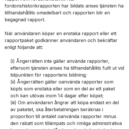
fordonshistorikrapporten har bildats anses tjänsten ha
tillhandahållits omedelbart och rapporten blir en
begagnad rapport.
När användaren köper en enstaka rapport eller ett
rapportpaket godkänner användaren och bekräftar
enligt följande att:
(i) Ångerrätten inte gäller använda rapporter,
eftersom tjänsten anses ha tillhandahållits fullt ut vid
tidpunkten för rapportens bildning;
(ii) Ångerrätten gäller oanvända rapporter som
köpts som enstaka eller som en del av ett paket
och kan utövas inom 14 dagar efter köpet;
(iii) Om användaren ångrar att köpa endast en del
av paketet, ska återbetalningen beräknas i
proportion till antalet oanvända rapporter minus
den rabatt som tillämpats och rimliga administrativa