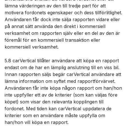
lämna värderingen av den till tredje part för att
motivera fordonets egenskaper och dess tillförlitlighet.
Användaren får dock inte sälja rapporten vidare eller
på annat sätt använda den direkt i kommersiell
verksamhet om rapporten själv eller en del av den är
föremål för en kommersiell transaktion eller
kommersiell verksamhet.
5.8 carVertical tillåter användare att köpa en rapport
endast om de har en lämplig anslutning till en viss bil.
Innan rapporten säljs begär carVertical användare att
lämna information om syftet med rapportförvärvet.
Användaren får inte köpa någon rapport om han/hon
inte uppfyller ett av de kriterier (som kan väljas före
köpet) som visar den relevanta kopplingen till
fordonet. Med tiden kan carVertical uppdatera de
kriterier som en användare måste uppfylla om
han/hon vill köpa en rapport.