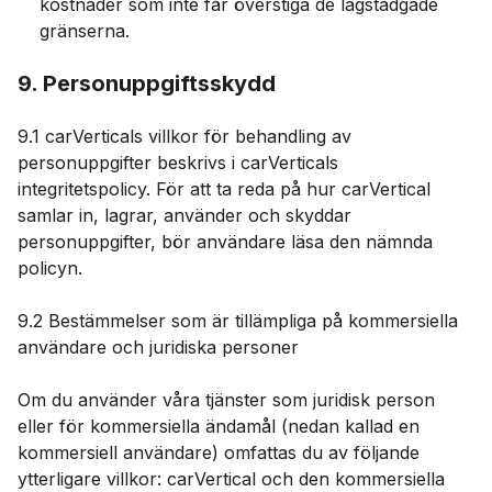
kostnader som inte får överstiga de lagstadgade
gränserna.
9. Personuppgiftsskydd
9.1 carVerticals villkor för behandling av
personuppgifter beskrivs i carVerticals
integritetspolicy. För att ta reda på hur carVertical
samlar in, lagrar, använder och skyddar
personuppgifter, bör användare läsa den nämnda
policyn.
9.2 Bestämmelser som är tillämpliga på kommersiella
användare och juridiska personer
Om du använder våra tjänster som juridisk person
eller för kommersiella ändamål (nedan kallad en
kommersiell användare) omfattas du av följande
ytterligare villkor: carVertical och den kommersiella