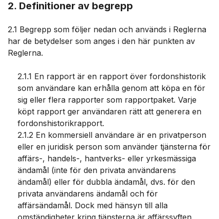
2. Definitioner av begrepp
2.1 Begrepp som följer nedan och används i Reglerna
har de betydelser som anges i den här punkten av
Reglerna.
2.1.1 En rapport är en rapport över fordonshistorik
som användare kan erhålla genom att köpa en för
sig eller flera rapporter som rapportpaket. Varje
köpt rapport ger användaren rätt att generera en
fordonshistorikrapport.
2.1.2 En kommersiell användare är en privatperson
eller en juridisk person som använder tjänsterna för
affärs-, handels-, hantverks- eller yrkesmässiga
ändamål (inte för den privata användarens
ändamål) eller för dubbla ändamål, dvs. för den
privata användarens ändamål och för
affärsändamål. Dock med hänsyn till alla
omständigheter kring tjänsterna är affärssyften