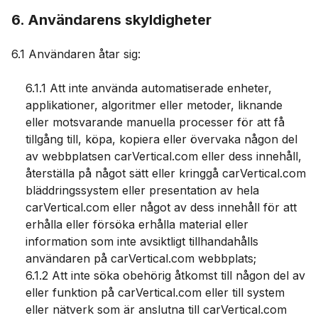
6. Användarens skyldigheter
6.1 Användaren åtar sig:
6.1.1 Att inte använda automatiserade enheter,
applikationer, algoritmer eller metoder, liknande
eller motsvarande manuella processer för att få
tillgång till, köpa, kopiera eller övervaka någon del
av webbplatsen carVertical.com eller dess innehåll,
återställa på något sätt eller kringgå carVertical.com
bläddringssystem eller presentation av hela
carVertical.com eller något av dess innehåll för att
erhålla eller försöka erhålla material eller
information som inte avsiktligt tillhandahålls
användaren på carVertical.com webbplats;
6.1.2 Att inte söka obehörig åtkomst till någon del av
eller funktion på carVertical.com eller till system
eller nätverk som är anslutna till carVertical.com