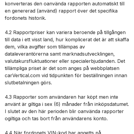
konverteras den oanvända rapporten automatiskt till
en genererad (använd) rapport över det specifika
fordonets historik.
4.2 Rapportpriser kan variera beroende på tillgången
till data i ett visst land, hur komplicerat det är att skaffa
dem, vilka avgifter som tillämpas av
dataleverantörerna samt marknadsutvecklingen,
valutakursfluktuationer eller specialerbjudanden. Det
tillämpliga priset är det som anges på webbplatsen
carVertical.com vid tidpunkten för beställningen innan
slutbetalningen görs.
4.3 Rapporter som användaren har köpt men inte
använt är giltiga i sex (6) månader från inköpsdatumet.
I slutet av den här perioden blir oanvända rapporter
ogiltiga och tas bort från användarens konto.
4.4 När fordonets VIN-kod har angetts på