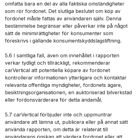
omfatta bara en del av alla faktiska omständigheter
som rör fordonet. Det slutliga beslutet om köp av
fordonet måste fattas av användaren själv. Denna
bestämmelse begränsar eller påverkar inte på något
sätt de minimirättigheter för konsumenter som
föreskrivs i gällande konsumentskyddslagstiftning.
5.6 I samtliga fall, även om innehållet i rapporten
verkar tydligt och tillräckligt, rekommenderar
carVertical att potentiella köpare av fordonet
kontrollerar informationen ytterligare och kontaktar
relevanta offentliga myndigheter, fordonets ägare,
besiktningsorganisationen, en auktoriserad bilverkstad
eller fordonsvärderare för detta ändamål.
5.7 carVertical förbjuder inte och uppmuntrar
användare att lämna ut, publicera eller på annat sätt
använda rapporten, om detta är relaterat till
användarens önskan att värdera fordonet eller att