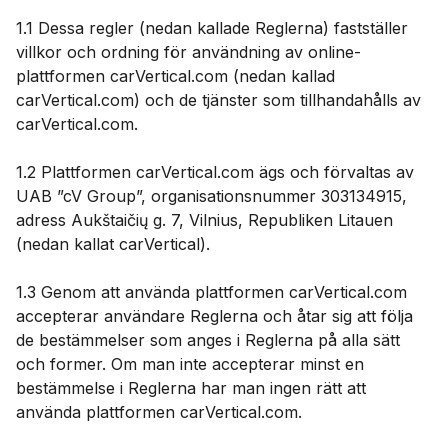
1.1 Dessa regler (nedan kallade Reglerna) fastställer
villkor och ordning för användning av online-
plattformen carVertical.com (nedan kallad
carVertical.com) och de tjänster som tillhandahålls av
carVertical.com.
1.2 Plattformen carVertical.com ägs och förvaltas av
UAB ”cV Group”, organisationsnummer 303134915,
adress Aukštaičių g. 7, Vilnius, Republiken Litauen
(nedan kallat carVertical).
1.3 Genom att använda plattformen carVertical.com
accepterar användare Reglerna och åtar sig att följa
de bestämmelser som anges i Reglerna på alla sätt
och former. Om man inte accepterar minst en
bestämmelse i Reglerna har man ingen rätt att
använda plattformen carVertical.com.