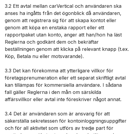
3.2 Ett avtal mellan carVertical och användaren ska
anses ha ingåtts från det ögonblick då användaren,
genom att registrera sig för att skapa kontot eller
genom att köpa en enstaka rapport eller ett
rapportpaket utan konto, anger att han/hon ha läst
Reglerna och godkänt dem och bekräftar
beställningen genom att klicka på relevant knapp (t.ex.
Köp, Betala nu eller motsvarande).
3.3 Det kan förekomma att ytterligare villkor för
företagsprenumeration eller ett separat skriftligt avtal
kan tillämpas för kommersiella användare. I sådana
fall gäller Reglerna i den mån om särskilda
affärsvillkor eller avtal inte föreskriver något annat.
3.4 Det är användaren som är ansvarig för att
säkerställa sekretessen för kontoinloggningsuppgifter
och för all aktivitet som utförs av tredje part för