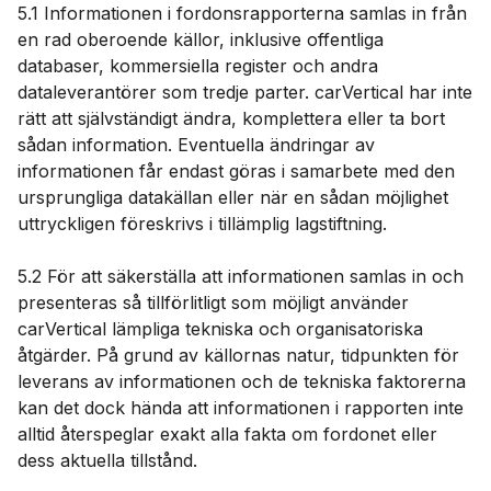
5.1 Informationen i fordonsrapporterna samlas in från
en rad oberoende källor, inklusive offentliga
databaser, kommersiella register och andra
dataleverantörer som tredje parter. carVertical har inte
rätt att självständigt ändra, komplettera eller ta bort
sådan information. Eventuella ändringar av
informationen får endast göras i samarbete med den
ursprungliga datakällan eller när en sådan möjlighet
uttryckligen föreskrivs i tillämplig lagstiftning.
5.2 För att säkerställa att informationen samlas in och
presenteras så tillförlitligt som möjligt använder
carVertical lämpliga tekniska och organisatoriska
åtgärder. På grund av källornas natur, tidpunkten för
leverans av informationen och de tekniska faktorerna
kan det dock hända att informationen i rapporten inte
alltid återspeglar exakt alla fakta om fordonet eller
dess aktuella tillstånd.