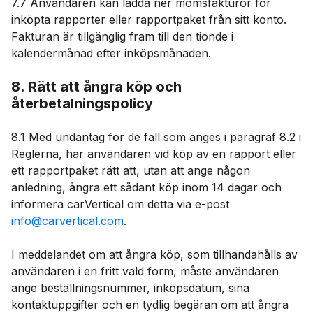
7.7 Användaren kan ladda ner momsfakturor för
inköpta rapporter eller rapportpaket från sitt konto.
Fakturan är tillgänglig fram till den tionde i
kalendermånad efter inköpsmånaden.
8. Rätt att ångra köp och
återbetalningspolicy
8.1 Med undantag för de fall som anges i paragraf 8.2 i
Reglerna, har användaren vid köp av en rapport eller
ett rapportpaket rätt att, utan att ange någon
anledning, ångra ett sådant köp inom 14 dagar och
informera carVertical om detta via e-post
info@carvertical.com
.
I meddelandet om att ångra köp, som tillhandahålls av
användaren i en fritt vald form, måste användaren
ange beställningsnummer, inköpsdatum, sina
kontaktuppgifter och en tydlig begäran om att ångra