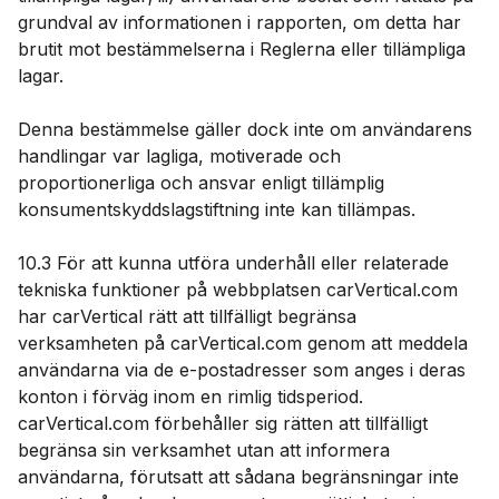
grundval av informationen i rapporten, om detta har
brutit mot bestämmelserna i Reglerna eller tillämpliga
lagar.
Denna bestämmelse gäller dock inte om användarens
handlingar var lagliga, motiverade och
proportionerliga och ansvar enligt tillämplig
konsumentskyddslagstiftning inte kan tillämpas.
10.3 För att kunna utföra underhåll eller relaterade
tekniska funktioner på webbplatsen carVertical.com
har carVertical rätt att tillfälligt begränsa
verksamheten på carVertical.com genom att meddela
användarna via de e-postadresser som anges i deras
konton i förväg inom en rimlig tidsperiod.
carVertical.com förbehåller sig rätten att tillfälligt
begränsa sin verksamhet utan att informera
användarna, förutsatt att sådana begränsningar inte