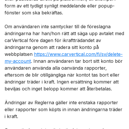
form av ett tydligt synligt meddelande eller popup-
fönster som ska bekräftas.
Om användaren inte samtycker till de föreslagna
ändringarna har han/hon rätt att säga upp avtalet med
carVertical före dagen för ikraftträdandet av
ändringarna genom att radera sitt konto på
webbplatsen
https://www.carvertical.com/
fi/sv
/delete-
my-account
. Innan användaren tar bort sitt konto bör
användaren använda alla oanvända rapporter,
eftersom de blir otillgängliga när kontot tas bort eller
ändringar träder i kraft. Ingen ersättning kommer att
beviljas och inget belopp kommer att återbetalas.
Ändringar av Reglerna gäller inte enstaka rapporter
eller rapporter som köpts in innan ändringarna träder
i kraft.