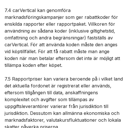
7.4 carVertical kan genomföra
marknadsföringskampanjer som ger rabattkoder för
enskilda rapporter eller rapportpaket. Villkoren för
användning av sådana koder (inklusive giltighetstid,
omfattning och andra begränsningar) fastställs av
carVertical. För att använda koden måste den anges
vid köptillfället. För att få rabatt måste man ange
koden när man betalar eftersom det inte är möjligt att
tillämpa koden efter köpet.
7.5 Rapportpriser kan variera beroende på i vilket land
det aktuella fordonet är registrerat eller används,
eftersom tillgången till data, anskaffningens
komplexitet och avgifter som tillämpas av
uppgiftsleverantörer varierar från jurisdiktion till
jurisdiktion. Dessutom kan allmänna ekonomiska och
marknadsfaktorer, valutakursfluktuationer och lokala
skatter påverka priserna.