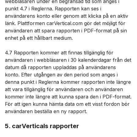
webbläsaren under en begränsad tid som anges i
punkt 4.7 i Reglerna. Rapporten kan ses i
användarens konto eller genom att klicka på en aktiv
länk. Plattformen carVertical.com gör det möjligt för
användaren att spara rapporten i PDF-format på sin
enhet på ett hållbart medium.
4.7 Rapporten kommer att finnas tillgänglig för
användaren i webbläsaren i 30 kalenderdagar från det
datum då rapporten uppladdas på användarens
konto. Efter utgången av den period som anges i
denna punkt i Reglerna kommer rapporten inte längre
att vara tillgänglig för användaren och användaren
kommer inte längre att kunna spara den i PDF-format.
För att igen kunna hämta data om ett visst fordon bör
användaren beställa en ny rapport.
5. carVerticals rapporter