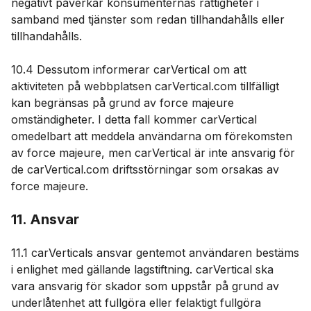
negativt påverkar konsumenternas rättigheter i
samband med tjänster som redan tillhandahålls eller
tillhandahålls.
10.4 Dessutom informerar carVertical om att
aktiviteten på webbplatsen carVertical.com tillfälligt
kan begränsas på grund av force majeure
omständigheter. I detta fall kommer carVertical
omedelbart att meddela användarna om förekomsten
av force majeure, men carVertical är inte ansvarig för
de carVertical.com driftsstörningar som orsakas av
force majeure.
11. Ansvar
11.1 carVerticals ansvar gentemot användaren bestäms
i enlighet med gällande lagstiftning. carVertical ska
vara ansvarig för skador som uppstår på grund av
underlåtenhet att fullgöra eller felaktigt fullgöra