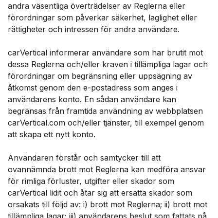
andra väsentliga överträdelser av Reglerna eller
förordningar som påverkar säkerhet, laglighet eller
rättigheter och intressen för andra användare.
carVertical informerar användare som har brutit mot
dessa Reglerna och/eller kraven i tillämpliga lagar och
förordningar om begränsning eller uppsägning av
åtkomst genom den e-postadress som anges i
användarens konto. En sådan användare kan
begränsas från framtida användning av webbplatsen
carVertical.com och/eller tjänster, till exempel genom
att skapa ett nytt konto.
Användaren förstår och samtycker till att
ovannämnda brott mot Reglerna kan medföra ansvar
för rimliga förluster, utgifter eller skador som
carVertical lidit och åtar sig att ersätta skador som
orsakats till följd av: i) brott mot Reglerna; ii) brott mot
tillämpliga lagar; iii) användarens beslut som fattats på