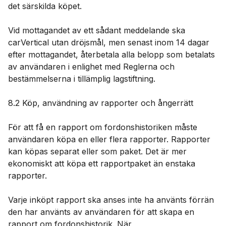
det särskilda köpet.
Vid mottagandet av ett sådant meddelande ska
carVertical utan dröjsmål, men senast inom 14 dagar
efter mottagandet, återbetala alla belopp som betalats
av användaren i enlighet med Reglerna och
bestämmelserna i tillämplig lagstiftning.
8.2 Köp, användning av rapporter och ångerrätt
För att få en rapport om fordonshistoriken måste
användaren köpa en eller flera rapporter. Rapporter
kan köpas separat eller som paket. Det är mer
ekonomiskt att köpa ett rapportpaket än enstaka
rapporter.
Varje inköpt rapport ska anses inte ha använts förrän
den har använts av användaren för att skapa en
rapport om fordonshistorik. När