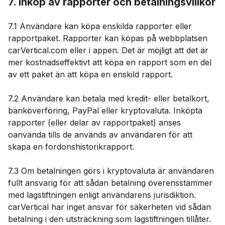
7. Inköp av rapporter och betalningsvillkor
7.1 Användare kan köpa enskilda rapporter eller
rapportpaket. Rapporter kan köpas på webbplatsen
carVertical.com eller i appen. Det är möjligt att det är
mer kostnadseffektivt att köpa en rapport som en del
av ett paket än att köpa en enskild rapport.
7.2 Användare kan betala med kredit- eller betalkort,
banköverföring, PayPal eller kryptovaluta. Inköpta
rapporter (eller delar av rapportpaket) anses
oanvända tills de används av användaren för att
skapa en fordonshistorikrapport.
7.3 Om betalningen görs i kryptovaluta är användaren
fullt ansvarig för att sådan betalning överensstämmer
med lagstiftningen enligt användarens jurisdiktion.
carVertical har inget ansvar för säkerheten vid sådan
betalning i den utsträckning som lagstiftningen tillåter.