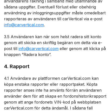
användarens räkning i samband med utlämnande av
sådana uppgifter. Eventuell förlust eller obehörig
användning av inloggningsuppgifter måste omedelbart
rapporteras av användaren till carVertical via e-post
info@carvertical.com
.
3.5 Användaren kan när som helst radera sitt konto
genom att skicka en skriftlig begäran om detta via e-
post till
info@carvertical.com
eller genom att klicka på
knappen ”Radera konto”.
4. Rapport
4.1 Användare av plattformen carVertical.com kan
köpa enstaka rapporter eller rapportpaket. Köpta
rapporter anses inte ha använts förrän användaren
använder dem för att skapa en fordonshistorikrapport
genom att ange fordonets VIN-kod på webbplatsen
carVertical.com för detta ändamål. I sådana fall