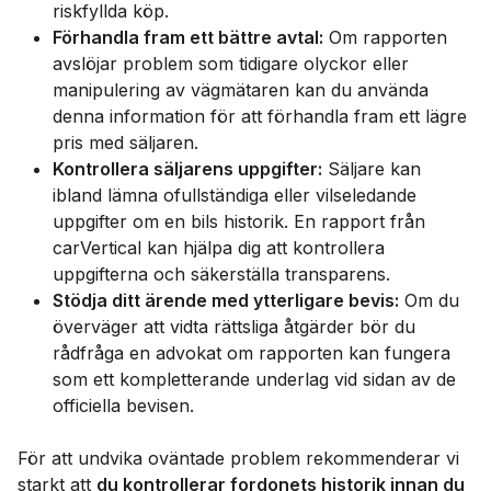
riskfyllda köp.
Förhandla fram ett bättre avtal:
Om rapporten
avslöjar problem som tidigare olyckor eller
manipulering av vägmätaren kan du använda
denna information för att förhandla fram ett lägre
pris med säljaren.
Kontrollera säljarens uppgifter:
Säljare kan
ibland lämna ofullständiga eller vilseledande
uppgifter om en bils historik. En rapport från
carVertical kan hjälpa dig att kontrollera
uppgifterna och säkerställa transparens.
Stödja ditt ärende med ytterligare bevis:
Om du
överväger att vidta rättsliga åtgärder bör du
rådfråga en advokat om rapporten kan fungera
som ett kompletterande underlag vid sidan av de
officiella bevisen.
För att undvika oväntade problem rekommenderar vi
starkt att
du kontrollerar fordonets historik innan du