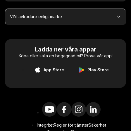
VIN-avkodare enligt märke
Ladda ner våra appar
Köpa eller sälja en begagnad bil? Prova vår app!
App Store
Play Store
Integritet
Regler för tjänster
Säkerhet