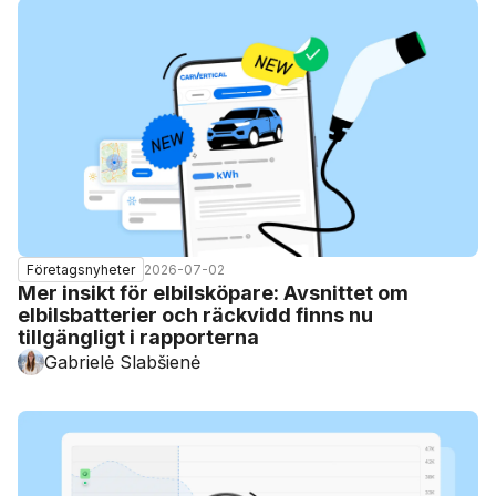
2026-07-02
Företagsnyheter
Mer insikt för elbilsköpare: Avsnittet om
elbilsbatterier och räckvidd finns nu
tillgängligt i rapporterna
Gabrielė Slabšienė