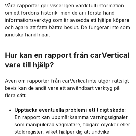
Våra rapporter ger visserligen värdefull information
om ett fordons historik, men de är i första hand
informationsverktyg som är avsedda att hjälpa köpare
och ägare att fatta bättre beslut. De fungerar inte som
juridiska handlingar.
Hur kan en rapport från carVertical
vara till hjälp?
Även om rapporter från carVertical inte utgör rättsligt
bevis kan de ändå vara ett användbart verktyg på
flera sätt:
Upptäcka eventuella problem i ett tidigt skede:
En rapport kan uppmärksamma varningssignaler
som manipulerad vägmätare, tidigare olyckor eller
stöldregister, vilket hjälper dig att undvika