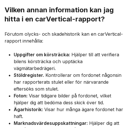
Vilken annan information kan jag
hitta i en carVertical-rapport?
Förutom olycks- och skadehistorik kan en carVertical-
rapport innehålla:
Uppgifter om körsträcka:
Hjälper till att verifiera
bilens körsträcka och upptäcka
vägmätarbedrägeri.
Stöldregister.
Kontrollerar om fordonet någonsin
har rapporterats stulet eller för närvarande
eftersöks som stulet.
Foton:
Visar tidigare bilder på fordonet, vilket
hjälper dig att bedöma dess skick över tid.
Ägarhistorik:
Visar hur många ägare fordonet har
haft.
Marknadsvärdesuppskattningar:
Hjälper dig att