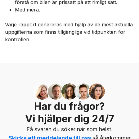
förstå om bilen är prissatt på ett rimligt sätt.
Med mera.
Varje rapport genereras med hjälp av de mest aktuella
uppgifterna som finns tillgängliga vid tidpunkten för
kontrollen.
Har du frågor?
Vi hjälper dig 24/7
Få svaren du söker när som helst.
Skicka ett meddelande till oss
så återkommer