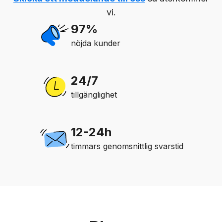
vi.
97%
nöjda kunder
24/7
tillgänglighet
12-24h
timmars genomsnittlig svarstid