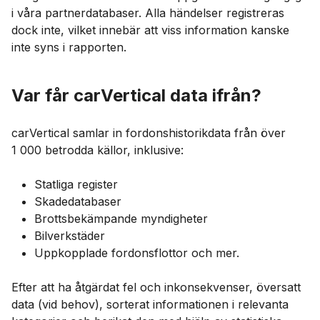
i våra partnerdatabaser. Alla händelser registreras
dock inte, vilket innebär att viss information kanske
inte syns i rapporten.
Var får carVertical data ifrån?
carVertical samlar in fordonshistorikdata från över
1 000 betrodda källor, inklusive:
Statliga register
Skadedatabaser
Brottsbekämpande myndigheter
Bilverkstäder
Uppkopplade fordonsflottor och mer.
Efter att ha åtgärdat fel och inkonsekvenser, översatt
data (vid behov), sorterat informationen i relevanta