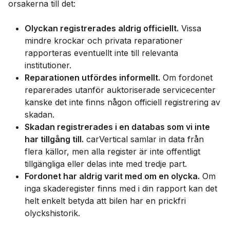
orsakerna till det:
Olyckan registrerades aldrig officiellt.
Vissa
mindre krockar och privata reparationer
rapporteras eventuellt inte till relevanta
institutioner.
Reparationen utfördes informellt.
Om fordonet
reparerades utanför auktoriserade servicecenter
kanske det inte finns någon officiell registrering av
skadan.
Skadan registrerades i en databas som vi inte
har tillgång till.
carVertical samlar in data från
flera källor, men alla register är inte offentligt
tillgängliga eller delas inte med tredje part.
Fordonet har aldrig varit med om en olycka.
Om
inga skaderegister finns med i din rapport kan det
helt enkelt betyda att bilen har en prickfri
olyckshistorik.