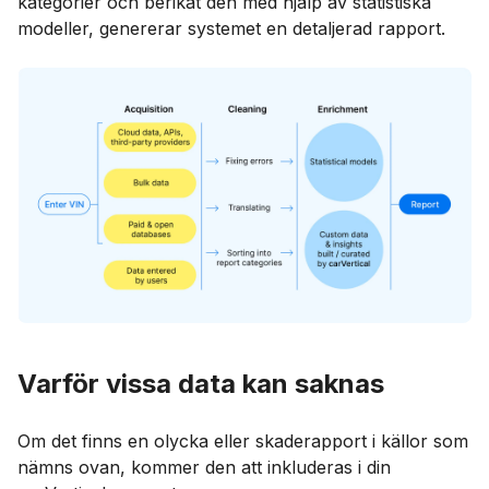
kategorier och berikat den med hjälp av statistiska
modeller, genererar systemet en detaljerad rapport.
Varför vissa data kan saknas
Om det finns en olycka eller skaderapport i källor som
nämns ovan, kommer den att inkluderas i din