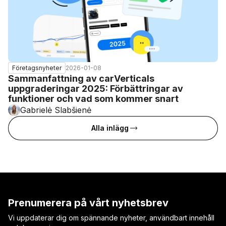
2026-01-08
Företagsnyheter
Sammanfattning av carVerticals
uppgraderingar 2025: Förbättringar av
funktioner och vad som kommer snart
Gabrielė Slabšienė
Alla inlägg
Prenumerera på vårt nyhetsbrev
Vi uppdaterar dig om spännande nyheter, användbart innehåll