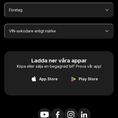
Företag
VIN-avkodare enligt märke
Ladda ner våra appar
Köpa eller sälja en begagnad bil? Prova vår app!
App Store
Play Store