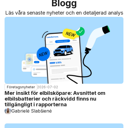
Blogg
Läs våra senaste nyheter och en detaljerad analys
2026-07-02
Företagsnyheter
Mer insikt för elbilsköpare: Avsnittet om
elbilsbatterier och räckvidd finns nu
tillgängligt i rapporterna
Gabrielė Slabšienė