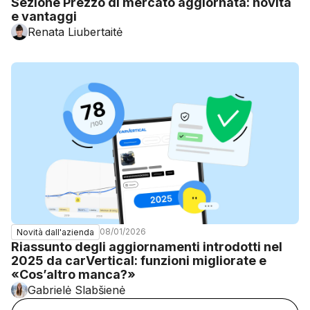
Sezione Prezzo di mercato aggiornata: novità
e vantaggi
Renata Liubertaitė
08/01/2026
Novità dall'azienda
Riassunto degli aggiornamenti introdotti nel
2025 da carVertical: funzioni migliorate e
«Cos’altro manca?»
Gabrielė Slabšienė