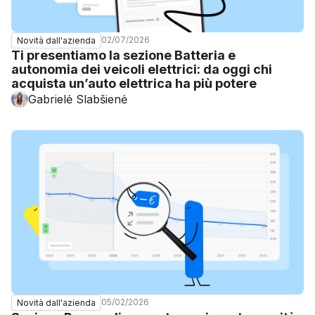
02/07/2026
Novità dall'azienda
Ti presentiamo la sezione Batteria e
autonomia dei veicoli elettrici: da oggi chi
acquista un’auto elettrica ha più potere
Gabrielė Slabšienė
05/02/2026
Novità dall'azienda