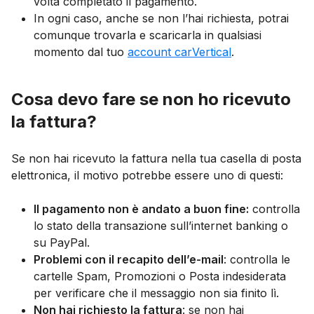
volta completato il pagamento.
In ogni caso, anche se non l’hai richiesta, potrai
comunque trovarla e scaricarla in qualsiasi
momento dal tuo
account carVertical
.
Cosa devo fare se non ho ricevuto
la fattura?
Se non hai ricevuto la fattura nella tua casella di posta
elettronica, il motivo potrebbe essere uno di questi:
Il pagamento non è andato a buon fine:
controlla
lo stato della transazione sull’internet banking o
su PayPal.
Problemi con il recapito dell’e-mail
: controlla le
cartelle Spam, Promozioni o Posta indesiderata
per verificare che il messaggio non sia finito lì.
Non hai richiesto la fattura
: se non hai