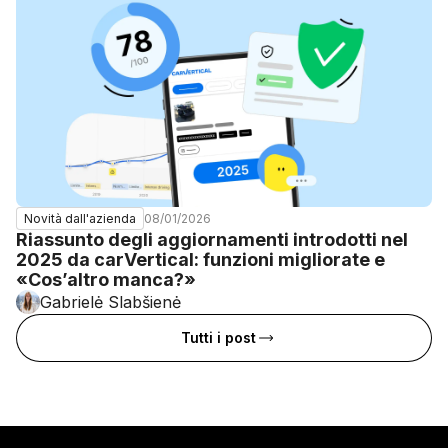
08/01/2026
Novità dall'azienda
Riassunto degli aggiornamenti introdotti nel
2025 da carVertical: funzioni migliorate e
«Cos’altro manca?»
Gabrielė Slabšienė
Tutti i post