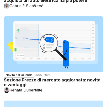
acquista un’auto elettrica ha più potere
Gabrielė Slabšienė
05/02/2026
Novità dall'azienda
Sezione Prezzo di mercato aggiornata: novità
e vantaggi
Renata Liubertaitė