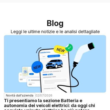
Blog
Leggi le ultime notizie e le analisi dettagliate
02/07/2026
Novità dall'azienda
Ti presentiamo la sezione Batteria e
autonomia dei veicoli elettrici: da oggi chi