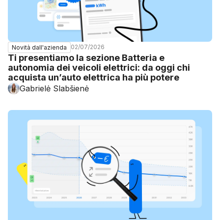
02/07/2026
Novità dall'azienda
Ti presentiamo la sezione Batteria e
autonomia dei veicoli elettrici: da oggi chi
acquista un’auto elettrica ha più potere
Gabrielė Slabšienė