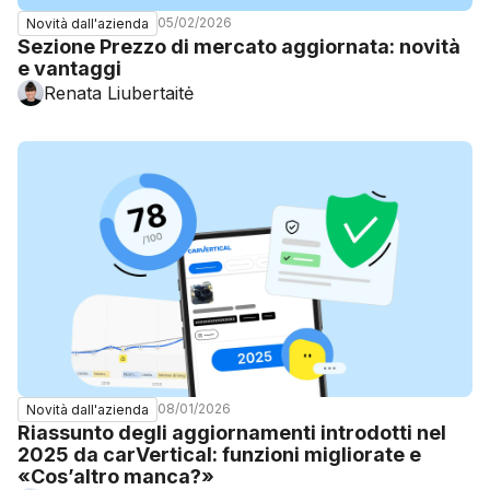
05/02/2026
Novità dall'azienda
Sezione Prezzo di mercato aggiornata: novità
e vantaggi
Renata Liubertaitė
08/01/2026
Novità dall'azienda
Riassunto degli aggiornamenti introdotti nel
2025 da carVertical: funzioni migliorate e
«Cos’altro manca?»