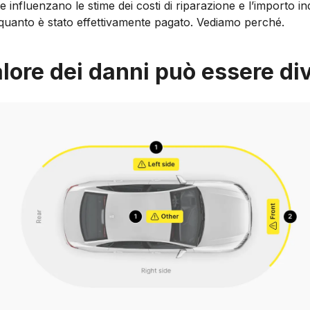
he influenzano le stime dei costi di riparazione e l’importo i
uanto è stato effettivamente pagato. Vediamo perché.
alore dei danni può essere di