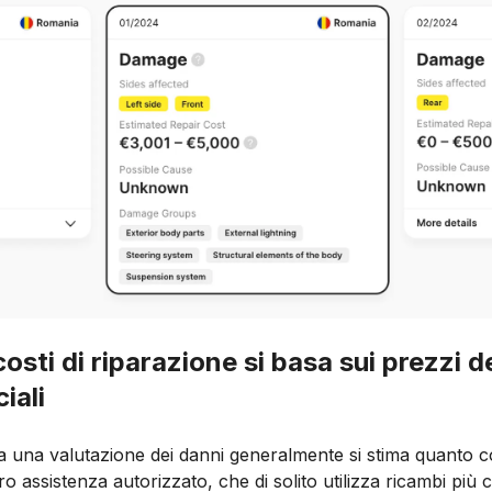
costi di riparazione si basa sui prezzi d
iali
a una valutazione dei danni generalmente si stima quanto co
 assistenza autorizzato, che di solito utilizza ricambi più co