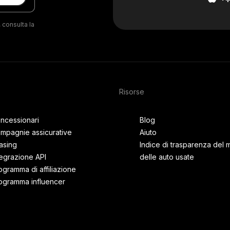
 consulta la
Risorse
ncessionari
Blog
mpagnie assicurative
Aiuto
asing
Indice di trasparenza del 
tegrazione API
delle auto usate
ogramma di affiliazione
ogramma influencer