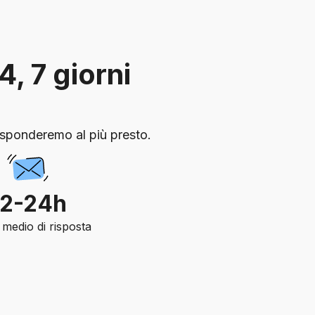
4, 7 giorni
risponderemo al più presto.
12-24h
medio di risposta