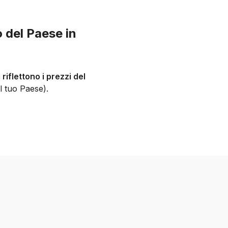
o del Paese in
 riflettono i prezzi del
l tuo Paese).