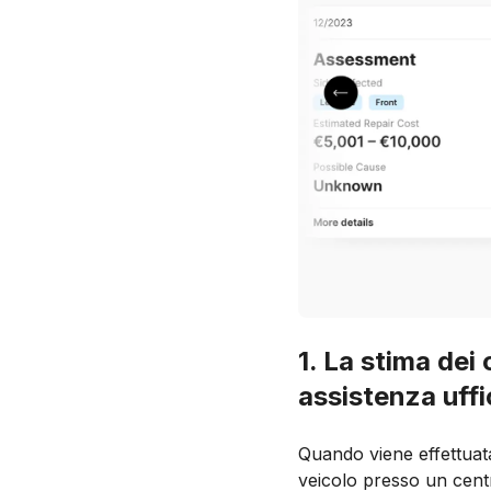
1. La stima dei 
assistenza uffic
Quando viene effettuat
veicolo presso un centro