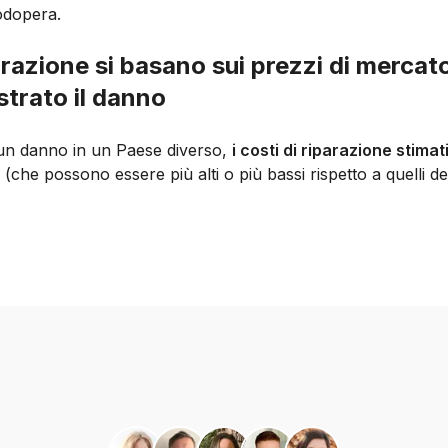
odopera.
iparazione si basano sui prezzi di mercat
istrato il danno
o un danno in un Paese diverso,
i costi di riparazione stimati
(che possono essere più alti o più bassi rispetto a quelli de