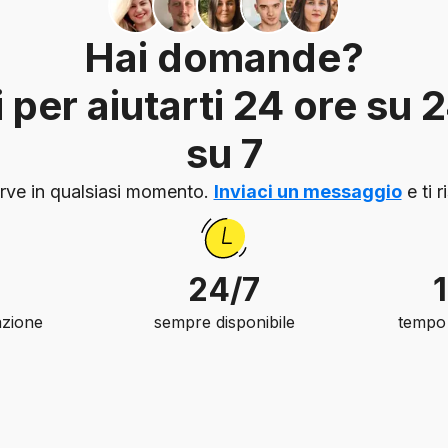
Hai domande?
per aiutarti 24 ore su 2
su 7
serve in qualsiasi momento.
Inviaci un messaggio
e ti 
24/7
azione
sempre disponibile
tempo 