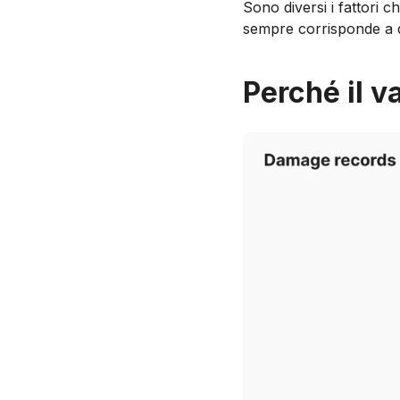
Sono diversi i fattori c
sempre corrisponde a q
Perché il v