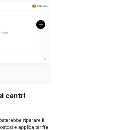
ei centri
sterebbe riparare il
stosi e applica tariffe