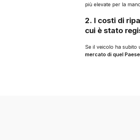
più elevate per la man
2. I costi di r
cui è stato reg
Se il veicolo ha subit
mercato di quel Paese