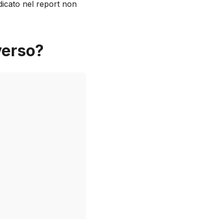
ndicato nel report non
verso?