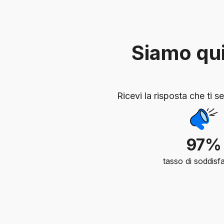
Siamo qui 
Ricevi la risposta che ti 
97%
tasso di soddisf