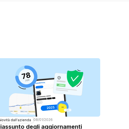
08/01/2026
Novità dall'azienda
iassunto degli aggiornamenti