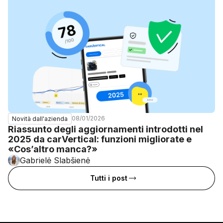
08/01/2026
Novità dall'azienda
Riassunto degli aggiornamenti introdotti nel
2025 da carVertical: funzioni migliorate e
«Cos’altro manca?»
Gabrielė Slabšienė
Tutti i post