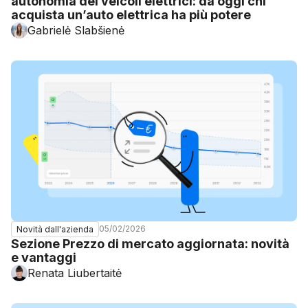
autonomia dei veicoli elettrici: da oggi chi
acquista un’auto elettrica ha più potere
Gabrielė Slabšienė
05/02/2026
Novità dall'azienda
Sezione Prezzo di mercato aggiornata: novità
e vantaggi
Renata Liubertaitė