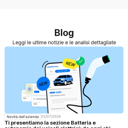
Blog
Leggi le ultime notizie e le analisi dettagliate
02/07/2026
Novità dall'azienda
Ti presentiamo la sezione Batteria e