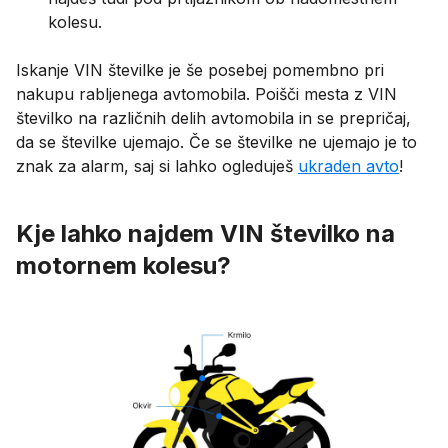
kolesu.
Iskanje VIN številke je še posebej pomembno pri
nakupu rabljenega avtomobila. Poišči mesta z VIN
številko na različnih delih avtomobila in se prepričaj,
da se številke ujemajo. Če se številke ne ujemajo je to
znak za alarm, saj si lahko ogleduješ
ukraden avto
!
Kje lahko najdem VIN številko na
motornem kolesu?