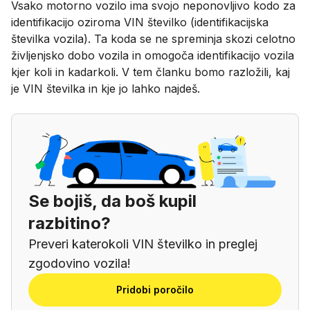
Vsako motorno vozilo ima svojo neponovljivo kodo za
identifikacijo oziroma VIN številko (identifikacijska
številka vozila). Ta koda se ne spreminja skozi celotno
življenjsko dobo vozila in omogoča identifikacijo vozila
kjer koli in kadarkoli. V tem članku bomo razložili, kaj
je VIN številka in kje jo lahko najdeš.
Se bojiš, da boš kupil
razbitino?
Preveri katerokoli VIN številko in preglej
zgodovino vozila!
Pridobi poročilo