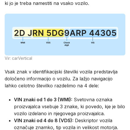
ki jo je treba namestiti na vsako vozilo.
Vir: carVertical
Vsak znak v identifikacijski številki vozila predstavlja
določeno informacijo o vozilu. Za lažjo navigacijo
lahko celotno številko razdelimo na 4 dele:
VIN znaki od 1 do 3 (WMI):
Svetovna oznaka
proizvajalca vsebuje 3 znake, ki povedo, kje je bilo
vozilo izdelano in njegovega proizvajalca.
VIN znaki od 4 do 8 (VDS):
Deskriptor vozila
označuje znamko, tip vozila in velikost motorja.