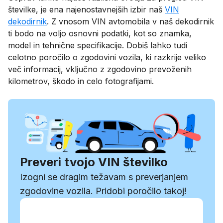
številke, je ena najenostavnejših izbir naš
VIN
dekodirnik
. Z vnosom VIN avtomobila v naš dekodirnik
ti bodo na voljo osnovni podatki, kot so znamka,
model in tehnične specifikacije. Dobiš lahko tudi
celotno poročilo o zgodovini vozila, ki razkrije veliko
več informacij, vključno z zgodovino prevoženih
kilometrov, škodo in celo fotografijami.
Preveri tvojo VIN številko
Izogni se dragim težavam s preverjanjem
zgodovine vozila. Pridobi poročilo takoj!
Vnesi VIN
Vnesi