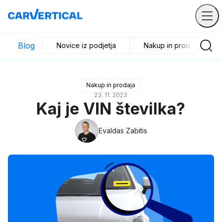
Blog
Novice iz podjetja
Nakup in prodaja
Nakup in prodaja
23. 11. 2023
Kaj je VIN številka?
Evaldas Zabitis