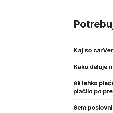
Potrebu
Kaj so carVer
Kako deluje 
Ali lahko pla
plačilo po pr
Sem poslovni