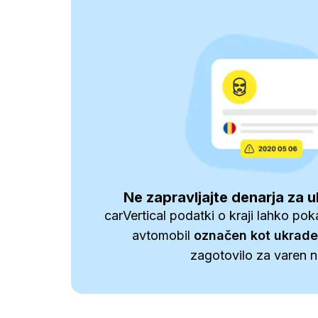
Ne zapravljajte denarja za 
carVertical podatki o kraji lahko poka
avtomobil
označen kot ukrad
zagotovilo za varen 