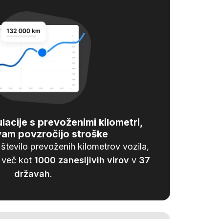
acije s prevoženimi kilometri,
am povzročijo stroške
število prevoženih kilometrov vozila,
z več kot
1000
zanesljivih virov
v
37
državah
.