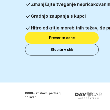
Zmanjšajte tveganje nepričakovanih
Gradnjo zaupanja s kupci
Hitro odkritje morebitnih težav, še
Preverite cene
Stopite v stik
11000+ Poslovni
partnerji
po svetu