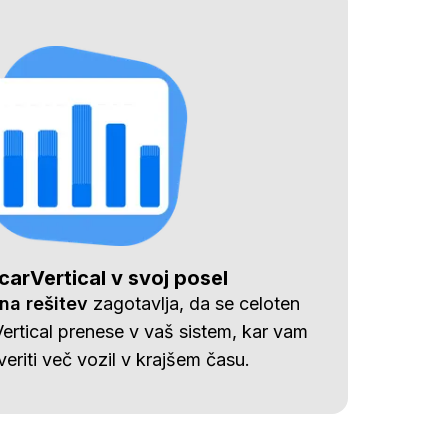
 carVertical v svoj posel
na rešitev
zagotavlja, da se celoten
rtical prenese v vaš sistem, kar vam
riti več vozil v krajšem času.