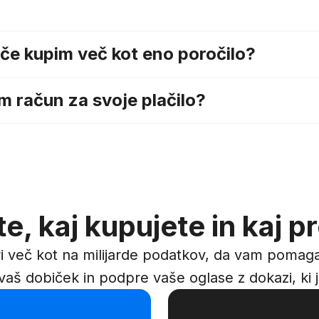
 če kupim več kot eno poročilo?
im račun za svoje plačilo?
te, kaj kupujete in kaj p
ri več kot na milijarde podatkov, da vam pomaga 
 vaš dobiček in podpre vaše oglase z dokazi, ki 