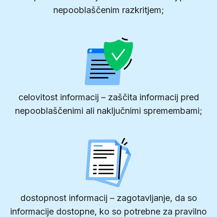
nepooblaščenim razkritjem;
celovitost informacij – zaščita informacij pred
nepooblaščenimi ali naključnimi spremembami;
dostopnost informacij – zagotavljanje, da so
informacije dostopne, ko so potrebne za pravilno