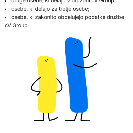
druge osebe, ki delajo v družbhi cV Group;
osebe, ki delajo za tretje osebe;
osebe, ki zakonito obdelujejo podatke družbe
cV Group.