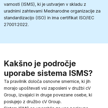
varnosti (ISMS), ki je ustvarjen v skladu z
uradnimi zahtevami Mednarodne organizacije za
standardizacijo (ISO) in ima certifikat ISO/IEC
27001:2022.
Kakšno je področje
uporabe sistema ISMS?
Ta pravilnik določa osnovne smernice, ki jih
morajo upoštevati vsi zaposleni v družbi cV
Group, izvajalci in druge povezane osebe, ki
poslujejo z družbo cV Group.