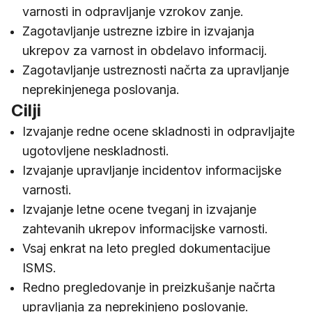
varnosti in odpravljanje vzrokov zanje.
Zagotavljanje ustrezne izbire in izvajanja
ukrepov za varnost in obdelavo informacij.
Zagotavljanje ustreznosti načrta za upravljanje
neprekinjenega poslovanja.
Cilji
Izvajanje redne ocene skladnosti in odpravljajte
ugotovljene neskladnosti.
Izvajanje upravljanje incidentov informacijske
varnosti.
Izvajanje letne ocene tveganj in izvajanje
zahtevanih ukrepov informacijske varnosti.
Vsaj enkrat na leto pregled dokumentacijue
ISMS.
Redno pregledovanje in preizkušanje načrta
upravljanja za neprekinjeno poslovanje.