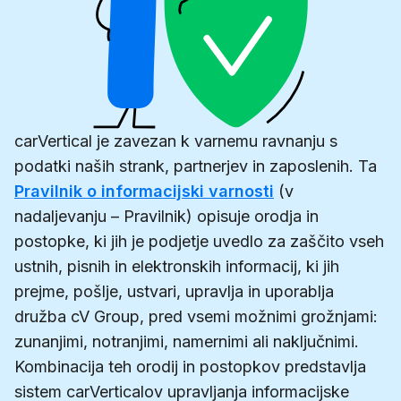
carVertical je zavezan k varnemu ravnanju s
podatki naših strank, partnerjev in zaposlenih. Ta
Pravilnik o informacijski varnosti
(v
nadaljevanju – Pravilnik) opisuje orodja in
postopke, ki jih je podjetje uvedlo za zaščito vseh
ustnih, pisnih in elektronskih informacij, ki jih
prejme, pošlje, ustvari, upravlja in uporablja
družba cV Group, pred vsemi možnimi grožnjami:
zunanjimi, notranjimi, namernimi ali naključnimi.
Kombinacija teh orodij in postopkov predstavlja
sistem carVerticalov upravljanja informacijske