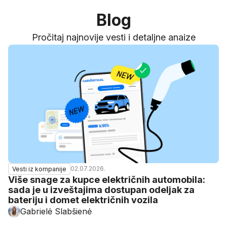
Blog
Pročitaj najnovije vesti i detaljne anaize
02.07.2026.
Vesti iz kompanije
Više snage za kupce električnih automobila:
sada je u izveštajima dostupan odeljak za
bateriju i domet električnih vozila
Gabrielė Slabšienė