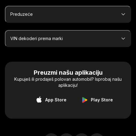
Preduzeće
VIN dekoderi prema marki
Preuzmi našu aplikaciju
Kupuješ ili prodaješ polovan automobil? Isprobaj našu
aplikaciju!
App Store
Play Store