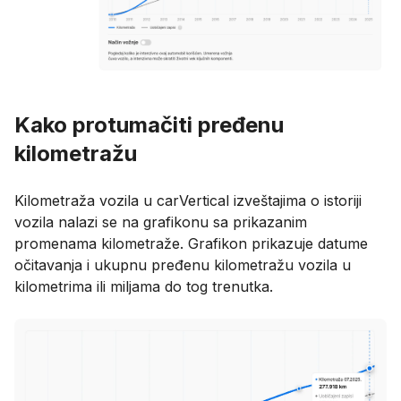
Kako protumačiti pređenu
kilometražu
Kilometraža vozila u carVertical izveštajima o istoriji
vozila nalazi se na grafikonu sa prikazanim
promenama kilometraže. Grafikon prikazuje datume
očitavanja i ukupnu pređenu kilometražu vozila u
kilometrima ili miljama do tog trenutka.