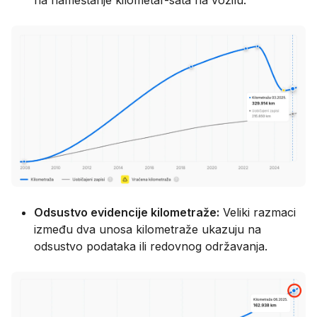
Odsustvo evidencije kilometraže:
Veliki razmaci
između dva unosa kilometraže ukazuju na
odsustvo podataka ili redovnog održavanja.