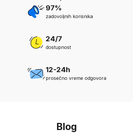
97%
zadovoljnih korisnika
24/7
dostupnost
12-24h
prosečno vreme odgovora
Blog