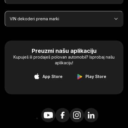
VIN dekoderi prema marki
Preuzmi našu aplikaciju
Kupuješ ili prodaješ polovan automobil? Isprobaj našu
aplikaciju!
App Store
Play Store