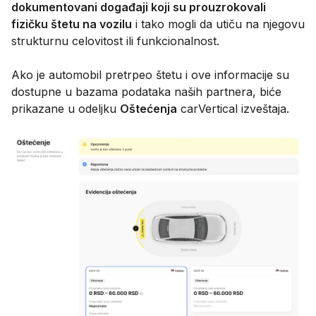
dokumentovani događaji koji su prouzrokovali
fizičku štetu na vozilu
i tako mogli da utiču na njegovu
strukturnu celovitost ili funkcionalnost.
Ako je automobil pretrpeo štetu i ove informacije su
dostupne u bazama podataka naših partnera, biće
prikazane u odeljku
Oštećenja
carVertical izveštaja.