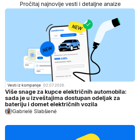
Pročitaj najnovije vesti i detaljne anaize
02.07.2026.
Vesti iz kompanije
Više snage za kupce električnih automobila:
sada je u izveštajima dostupan odeljak za
bateriju i domet električnih vozila
Gabrielė Slabšienė