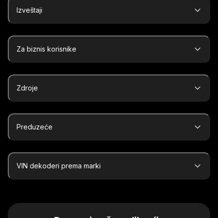
Izveštaji
Za biznis korisnike
Zdroje
Preduzeće
VIN dekoderi prema marki