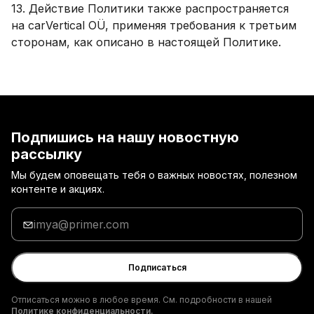
13. Действие Политики также распространяется
на carVertical OÜ, применяя требования к третьим
сторонам, как описано в настоящей Политике.
Подпишись на нашу новостную
рассылку
Мы будем оповещать тебя о важных новостях, полезном
контенте и акциях.
Введи
адрес
электронной
почты
Подписаться
Отписаться можно в любое время. См. подробности в нашей
Политике конфиденциальности.