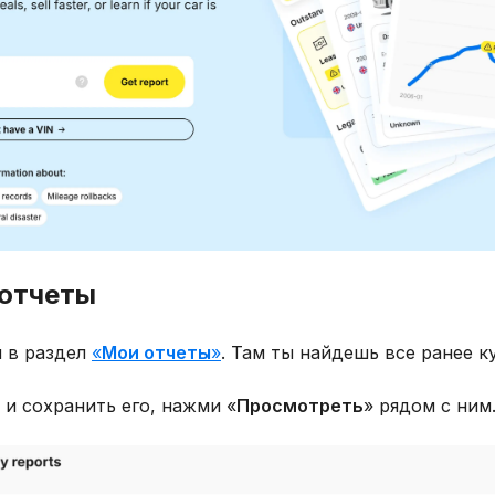
 отчеты
 в раздел
«
Мои отчеты
»
. Там ты найдешь все ранее к
 и сохранить его, нажми «
Просмотреть
» рядом с ним