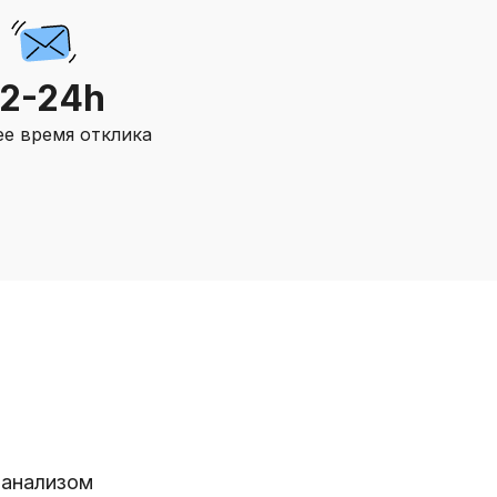
12-24h
е время отклика
 анализом