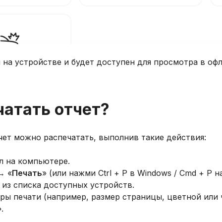
 на устройстве и будет доступен для просмотра в оф
чатать отчет?
чет можно распечатать, выполнив такие действия:
л на компьютере.
→ «
Печать
» (или нажми Ctrl + P в Windows / Cmd + P н
 из списка доступных устройств.
ры печати (например, размер страницы, цветной или 
.