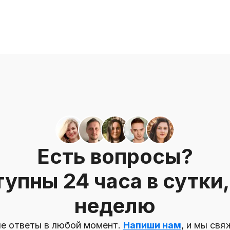
Есть вопросы?
упны 24 часа в сутки, 
неделю
е ответы в любой момент.
Напиши нам
, и мы свя