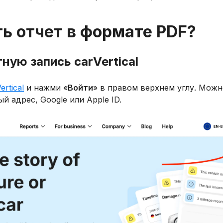
ть отчет в формате PDF?
тную запись carVertical
ertical
и нажми «
Войти
» в правом верхнем углу. Можн
й адрес, Google или Apple ID.