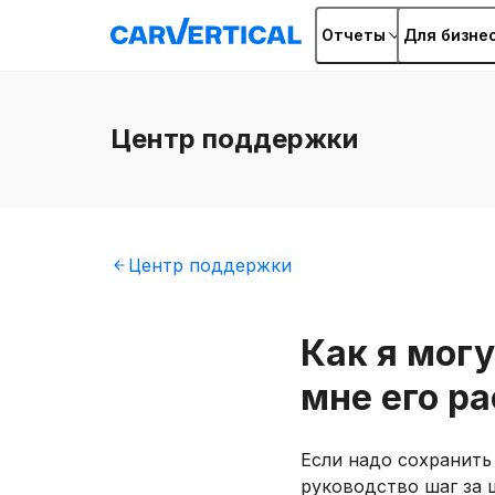
Отчеты
Для бизне
Центр
поддержки
Центр
поддержки
Как я могу
мне его р
Если надо сохранить 
руководство шаг за 