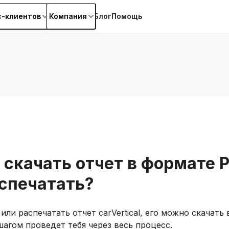
с-клиентов
Компания
Блог
Помощь
 скачать отчет в формате 
аспечатать?
или распечатать отчет carVertical, его можно скачать
шагом проведет тебя через весь процесс.