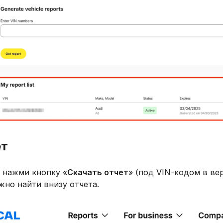
ет
, нажми кнопку «
Скачать отчет
» (под VIN-кодом в вер
жно найти внизу отчета.