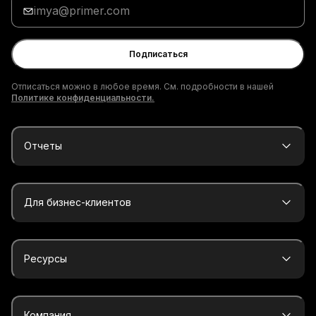
Введи
адрес
электронной
почты
Подписаться
Отписаться можно в любое время. См. подробности в нашей
Политике конфиденциальности.
Отчеты
Для бизнес-клиентов
Ресурсы
Компания