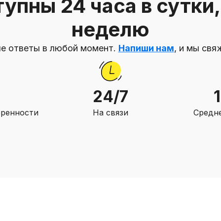
упны 24 часа в сутки, 
неделю
е ответы в любой момент.
Напиши нам
, и мы свя
24/7
оренности
На связи
Средне