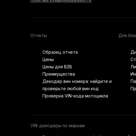
Политике конфиденциальности.
Отчеты
Для биз
Образец отчета
Ди
Цены
Ст
Цены для B2B
Ли
Преимущества
Ин
Декодер вин номера: найдите и
Па
проверьте любой вин код
Пр
Проверка VIN-кода мотоцикла
VIN-декодеры по маркам