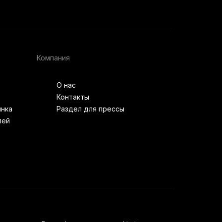
Компания
О нас
Контакты
ынка
Раздел для прессы
лей