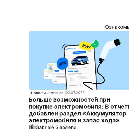
Ознакомь
02.07.2026
Новости компании
Больше возможностей при
покупке электромобиля: В отче
добавлен раздел «Аккумулятор
электромобиля и запас хода»
Gabrielė Slabšienė