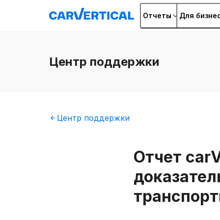
Отчеты
Для бизне
Центр
поддержки
Центр
поддержки
Отчет car
доказател
транспорт