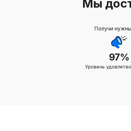
Мы дост
Получи нужны
97%
Уровень удовлетв