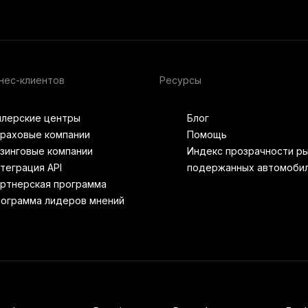
нес-клиентов
Ресурсы
лерские центры
Блог
раховые компании
Помощь
зинговые компании
Индекс прозрачности р
теграция API
подержанных автомоби
ртнерская программа
ограмма лидеров мнений