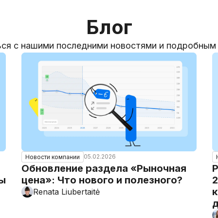
Блог
ся с нашими последними новостями и подробным
05.02.2026
Новости компании
Обновление раздела «Рыночная
Р
ты
цена»: Что нового и полезного?
2
к
Renata Liubertaitė