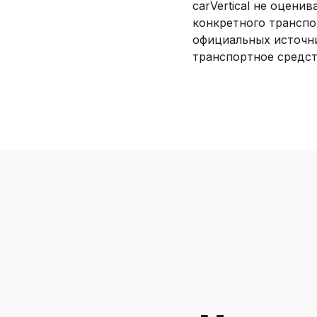
carVertical не оцен
конкретного транспо
официальных источни
транспортное средст