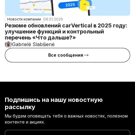
08.01.2026
Новости компании
Резюме обновлений carVertical в 2025 году:
улучшение функций и контрольный
перечень «Что дальше?»
Gabrielė Slabšienė
Все сообщения
Подпишись на нашу новостную
рассылку
Мы будем оповещать тебя о важных новостях, полезном
контенте и акциях.
Введи