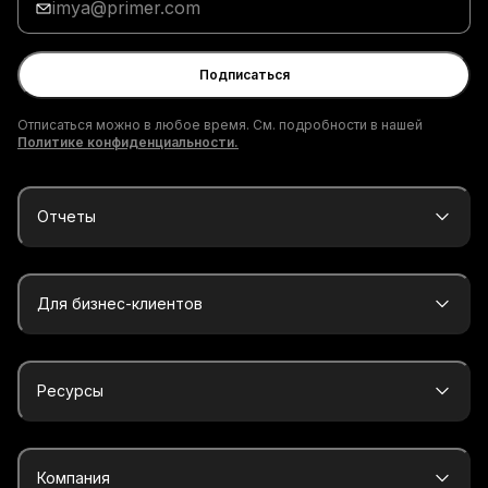
адрес
электронной
почты
Подписаться
Отписаться можно в любое время. См. подробности в нашей
Политике конфиденциальности.
Отчеты
Для бизнес-клиентов
Ресурсы
Компания