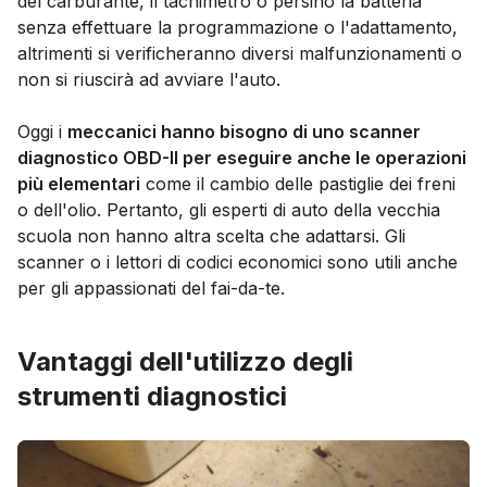
del carburante, il tachimetro o persino la batteria
senza effettuare la programmazione o l'adattamento,
altrimenti si verificheranno diversi malfunzionamenti o
non si riuscirà ad avviare l'auto.
Oggi i
meccanici hanno bisogno di uno scanner
diagnostico OBD-II per eseguire anche le operazioni
più elementari
come il cambio delle pastiglie dei freni
o dell'olio. Pertanto, gli esperti di auto della vecchia
scuola non hanno altra scelta che adattarsi. Gli
scanner o i lettori di codici economici sono utili anche
per gli appassionati del fai-da-te.
Vantaggi dell'utilizzo degli
strumenti diagnostici