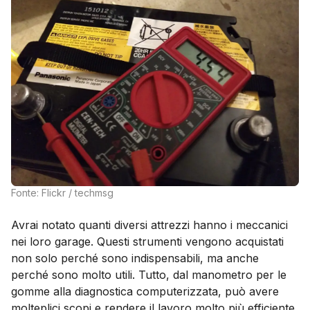
Fonte: Flickr / techmsg
Avrai notato quanti diversi attrezzi hanno i meccanici
nei loro garage. Questi strumenti vengono acquistati
non solo perché sono indispensabili, ma anche
perché sono molto utili. Tutto, dal manometro per le
gomme alla diagnostica computerizzata, può avere
molteplici scopi e rendere il lavoro molto più efficiente.