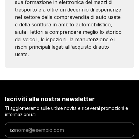
sua formazione in elettronica dei mezzi di
trasporto e a oltre un decennio di esperienza
nel settore della compravendita di auto usate
e della scrittura in ambito automobilistico,
aiuta i lettori a comprendere meglio lo storico
dei veicoli, le ispezioni, la manutenzione e i
rischi principali legati all'acquisto di auto
usate.
Iscriviti alla nostra newsletter
Ti aggiorneremo sulle ultime novità e riceverai promozioni e
informazioni utili.
Inserisci
la
tua