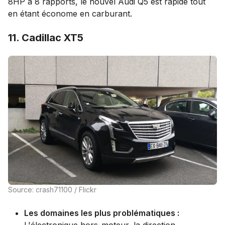
8HP à 8 rapports, le nouvel Audi Q5 est rapide tout
en étant économe en carburant.
11. Cadillac XT5
Source: crash71100 / Flickr
Les domaines les plus problématiques :
L'électronique hors-moteur, la direction