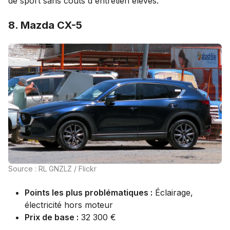
de sport sans coûts d'entretien élevés.
8. Mazda CX-5
Source : RL GNZLZ / Flickr
Points les plus problématiques :
Éclairage,
électricité hors moteur
Prix de base :
32 300 €