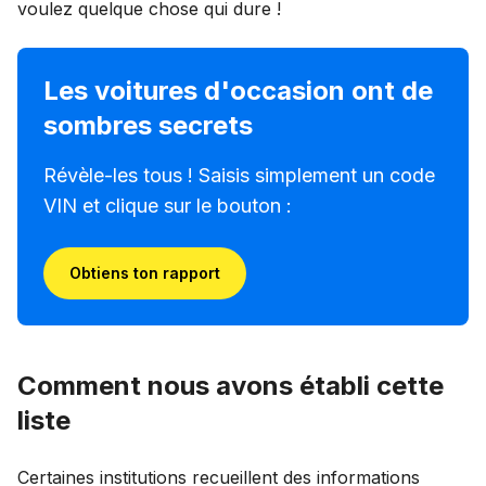
voulez quelque chose qui dure !
Les voitures d'occasion ont de
sombres secrets
Révèle-les tous ! Saisis simplement un code
VIN et clique sur le bouton :
Obtiens ton rapport
Comment nous avons établi cette
liste
Certaines institutions recueillent des informations