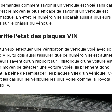
te demandes comment savoir si un véhicule est volé sans ca
c'est le moyen le plus efficace de savoir si un véhicule est
atique. En effet, le numéro VIN apparaît aussi à plusieurs
s sur le châssis du véhicule.
érifie l’état des plaques VIN
tu veux effectuer une vérification de véhicule volé avec s
 VIN, tu dois aussi t’assurer que ce numéro VIN est authen
eurs savent qu’un rapport sur l'historique d'une voiture est
ur moyen de détecter une voiture volée.
Ils prennent donc
t la peine de remplacer les plaques VIN d'un véhicule
. C
t les cas sur les véhicules les plus volés comme la Toyot
io IV.