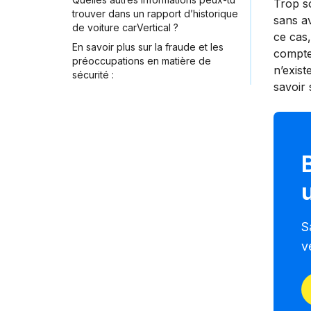
Trop s
trouver dans un rapport d’historique
sans av
de voiture carVertical ?
ce cas,
En savoir plus sur la fraude et les
compte 
préoccupations en matière de
n’exist
sécurité :
savoir 
S
v