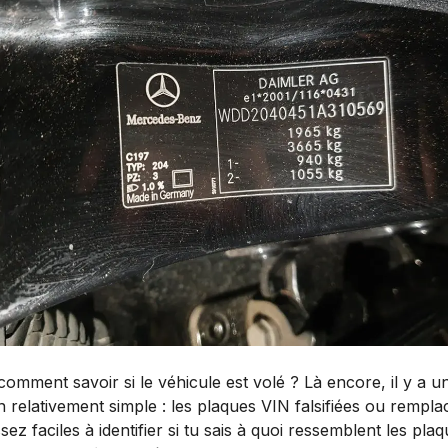
comment savoir si le véhicule est volé ? Là encore, il y a u
n relativement simple : les plaques VIN falsifiées ou rempl
sez faciles à identifier si tu sais à quoi ressemblent les pla