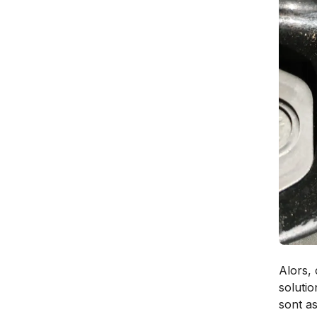
Alors, 
solutio
sont as