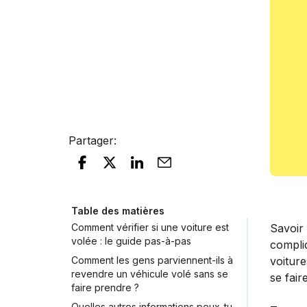
Partager
:
Table des matières
Comment vérifier si une voiture est
Savoir 
volée : le guide pas-à-pas
compliq
Comment les gens parviennent-ils à
voiture
revendre un véhicule volé sans se
se fair
faire prendre ?
Quelles autres informations peux-tu