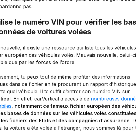
 pardonne pas.
tilise le numéro VIN pour vérifier les ba
onnées de voitures volées
ouvelle, il existe une ressource qui liste tous les véhicules
ier européen des véhicules volés. Mauvais nouvelle, celui-ci
ble que par les forces de l’ordre.
sement, tu peux tout de même profiter des informations
es dans ce fichier en te procurant un rapport d'historique
te quel véhicule. Il te suffit d’entrer son numéro VIN sur
tical
. En effet, carVertical a accès à de
nombreuses donné
biles
,
notamment ce fameux fichier européen des véhic
 les bases de données sur les véhicules volés constituées
, les fichiers des États et des compagnies d'assurance
. 
 la voiture a été volée à l'étranger, nous sommes là pour t