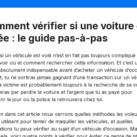
ment vérifier si une voiture 
ée : le guide pas-à-pas
si un véhicule est volé n’est en fait pas toujours compliqué 
voir où et comment rechercher cette information. Et c’est 
absolument indispensable avant d’acheter un véhicule d’occ
t, tu ne sortiras jamais gagnant d’une transaction sur un vé
la victime est probablement toujours à la recherche de sa v
iniras par perdre la voiture et l’argent que tu as payé pour
rir le jour où la police la retrouvera chez toi.
in dans cet article nous verrons quelles méthodes les vole
 utilisent pour tenter de maquiller les véhicules, et quelles
tions tu peux vérifier au sujet d’un véhicule d’occasion. Ma
ela, voici quatre points à vérifier pour éviter ce genre de si