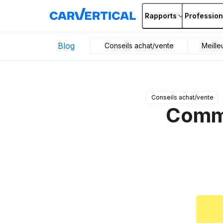
Rapports
Profession
Blog
Conseils achat/vente
Meille
Conseils achat/vente
Comme