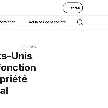
FR-BE
'entretien
Actualités de la société
08/07/2024
ts-Unis
 fonction
opriété
al