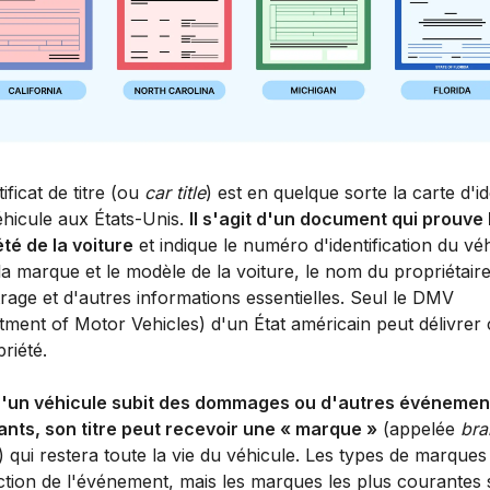
ificat de titre (ou
car title
) est en quelque sorte la carte d'id
éhicule aux États-Unis.
Il s'agit d'un document qui prouve 
té de la voiture
et indique le numéro d'identification du vé
la marque et le modèle de la voiture, le nom du propriétair
rage et d'autres informations essentielles. Seul le DMV
ment of Motor Vehicles) d'un État américain peut délivrer c
riété.
'un véhicule subit des dommages ou d'autres événemen
ants, son titre peut recevoir une « marque »
(appelée
bra
) qui restera toute la vie du véhicule. Les types de marques
ction de l'événement, mais les marques les plus courantes 