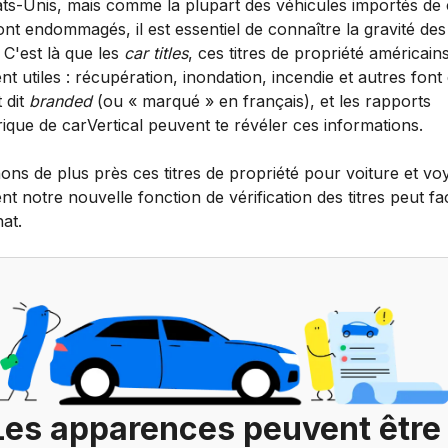
ats-Unis, mais comme la plupart des véhicules importés de
nt endommagés, il est essentiel de connaître la gravité des
 C'est là que les
car titles
, ces titres de propriété américains
nt utiles : récupération, inondation, incendie et autres font
t dit
branded
(ou « marqué » en français), et les rapports
rique de carVertical peuvent te révéler ces informations.
ons de plus près ces titres de propriété pour voiture et v
 notre nouvelle fonction de vérification des titres peut faci
at.
Les apparences peuvent être