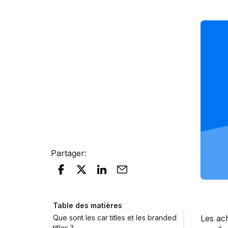
Partager
:
Table des matières
Que sont les car titles et les branded
Les ac
titles ?