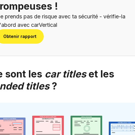
trompeuses !
e prends pas de risque avec ta sécurité - vérifie-la
'abord avec carVertical
Obtenir rapport
 sont les
car titles
et les
nded titles
?