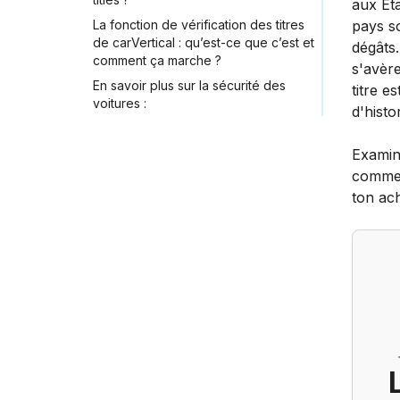
aux Ét
La fonction de vérification des titres
pays so
de carVertical : qu’est-ce que c’est et
dégâts.
comment ça marche ?
s'avère
En savoir plus sur la sécurité des
titre es
voitures :
d'histo
Examin
comment
ton ach