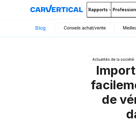
Rapports
Profession
Blog
Conseils achat/vente
Meille
Actualités de la société
Import
facileme
de vér
d