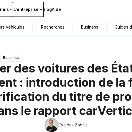
nels
L'entreprise
Blog
Aide
urs véhicules
Recherches
Business
Guides d
Business
er des voitures des Éta
nt : introduction de la
ification du titre de pr
ans le rapport carVertic
Evaldas Zabitis