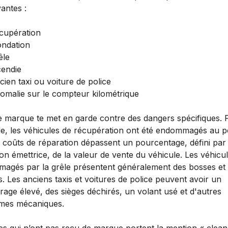
vantes :
cupération
ondation
êle
cendie
cien taxi ou voiture de police
omalie sur le compteur kilométrique
 marque te met en garde contre des dangers spécifiques. 
e, les véhicules de récupération ont été endommagés au p
 coûts de réparation dépassent un pourcentage, défini par 
tion émettrice, de la valeur de vente du véhicule. Les véhicu
agés par la grêle présentent généralement des bosses et
s. Les anciens taxis et voitures de police peuvent avoir un
rage élevé, des sièges déchirés, un volant usé et d'autres
mes mécaniques.