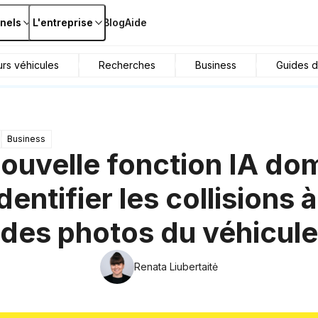
nels
L'entreprise
Blog
Aide
urs véhicules
Recherches
Business
Guides d
Business
nouvelle fonction IA d
dentifier les collisions à
des photos du véhicule
Renata Liubertaitė