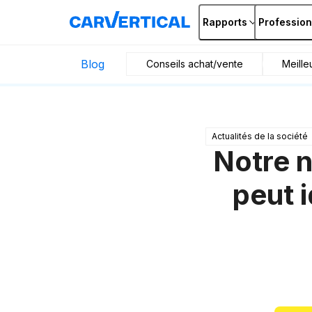
Rapports
Profession
Blog
Conseils achat/vente
Meille
Actualités de la société
Notre 
peut i