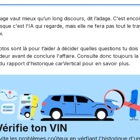
ge vaut mieux qu’un long discours, dit l’adage. C'est enco
rsque c'est l'IA qui regarde, mais elle ne fera pas tout le tra
i.
tos sont là pour t’aider à décider quelles questions tu dois
eur avant de conclure l'affaire. Consulte donc toujours la
u rapport d'historique carVertical pour en savoir plus.
Vérifie ton VIN
vite les problèmes coûteux en vérfiant l'historique d'u