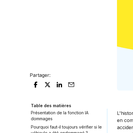
Partager
:
Table des matières
Présentation de la fonction IA
L'hist
dommages
en com
Pourquoi faut-il toujours vérifier si le
accide
véhicule a été endommagé ?