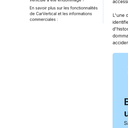
accessi
En savoir plus sur les fonctionnalités
de CarVertical et les informations
L'une 
commerciales :
identif
d'histo
dommag
acciden
S