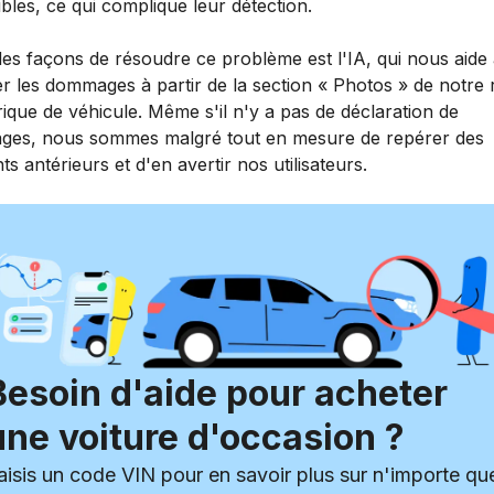
bles, ce qui complique leur détection.
des façons de résoudre ce problème est l'IA, qui nous aide
ier les dommages à partir de la section « Photos » de notre
rique de véhicule. Même s'il n'y a pas de déclaration de
es, nous sommes malgré tout en mesure de repérer des
ts antérieurs et d'en avertir nos utilisateurs.
Besoin d'aide pour acheter
une voiture d'occasion ?
aisis un code VIN pour en savoir plus sur n'importe qu