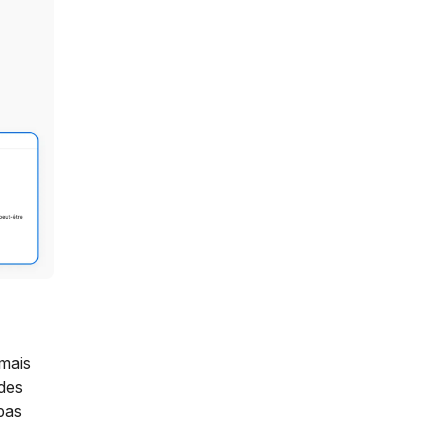
mais
des
pas