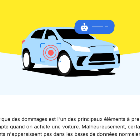
orique des dommages est l'un des principaux éléments à pr
pte quand on achète une voiture. Malheureusement, certa
nts n'apparaissent pas dans les bases de données normal