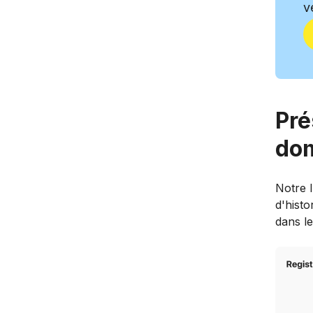
v
Pré
do
Notre 
d'histo
dans le