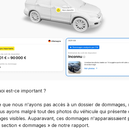
oi est-ce important ?
ive que nous n'ayons pas accès à un dossier de dommages, 
us ayons malgré tout des photos du véhicule qui présente 
es visibles. Auparavant, ces dommages n'apparaissaient 
a section « dommages » de notre rapport.