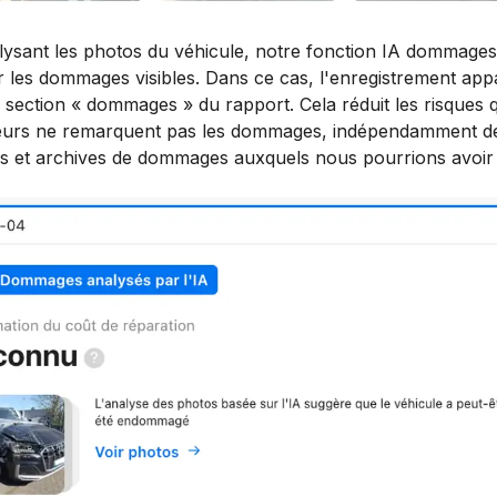
lysant les photos du véhicule, notre fonction IA dommages
r les dommages visibles. Dans ce cas, l'enregistrement app
a section « dommages » du rapport. Cela réduit les risques 
ateurs ne remarquent pas les dommages, indépendamment d
rs et archives de dommages auxquels nous pourrions avoir