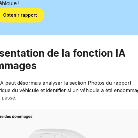
éhicule !
Obtenir rapport
sentation de la fonction IA
mmages
IA peut désormais analyser la section Photos du rapport
rique du véhicule et identifier si un véhicule a été endomm
 passé.