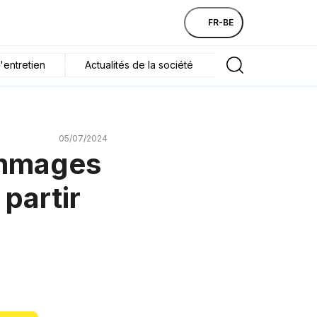
FR-BE
'entretien
Actualités de la société
05/07/2024
ommages
 partir