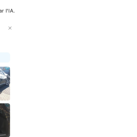
r l'IA.