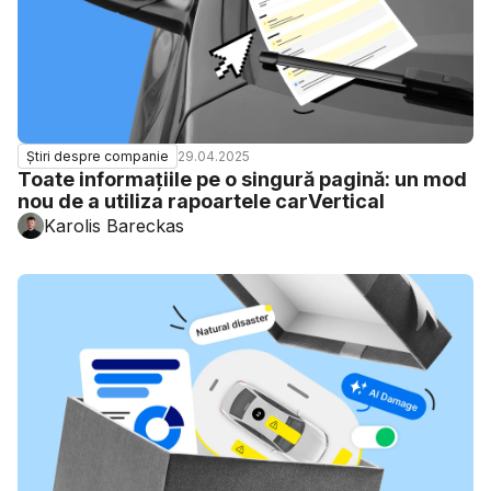
29.04.2025
Știri despre companie
Toate informațiile pe o singură pagină: un mod
nou de a utiliza rapoartele carVertical
Karolis Bareckas