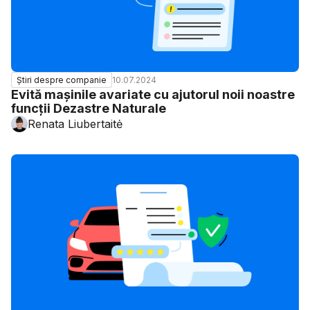
10.07.2024
Știri despre companie
Evită mașinile avariate cu ajutorul noii noastre
funcții Dezastre Naturale
Renata Liubertaitė