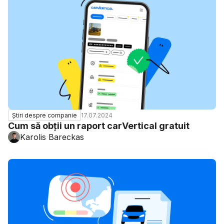
17.07.2024
Știri despre companie
Cum să obții un raport carVertical gratuit
Karolis Bareckas