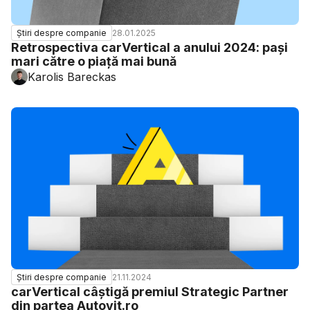
28.01.2025
Știri despre companie
Retrospectiva carVertical a anului 2024: pași
mari către o piață mai bună
Karolis Bareckas
21.11.2024
Știri despre companie
carVertical câștigă premiul Strategic Partner
din partea Autovit.ro