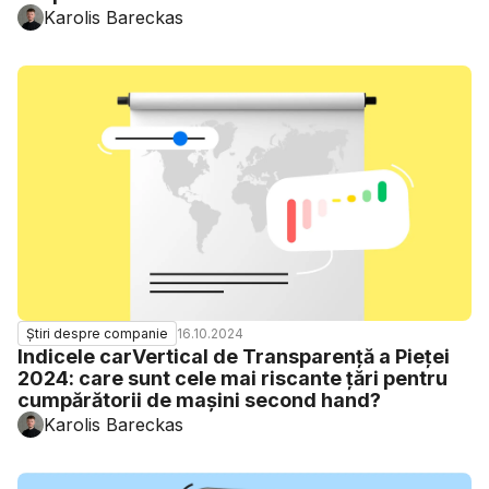
Karolis Bareckas
16.10.2024
Știri despre companie
Indicele carVertical de Transparență a Pieței
2024: care sunt cele mai riscante țări pentru
cumpărătorii de mașini second hand?
Karolis Bareckas