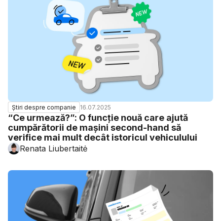
16.07.2025
Știri despre companie
“Ce urmează?”: O funcție nouă care ajută
cumpărătorii de mașini second-hand să
verifice mai mult decât istoricul vehiculului
Renata Liubertaitė