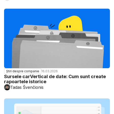
16.03.2026
Știri despre companie
Sursele carVertical de date: Cum sunt create
rapoartele istorice
Tadas Švenčionis