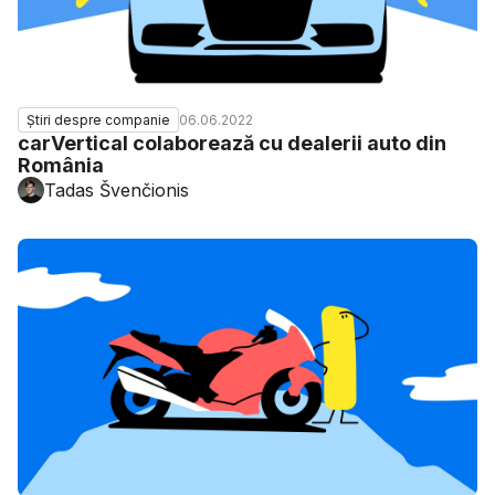
06.06.2022
Știri despre companie
carVertical colaborează cu dealerii auto din
România
Tadas Švenčionis