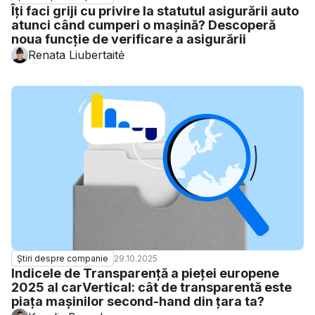
Îți faci griji cu privire la statutul asigurării auto
atunci când cumperi o mașină? Descoperă
noua funcție de verificare a asigurării
Renata Liubertaitė
29.10.2025
Știri despre companie
Indicele de Transparență a pieței europene
2025 al carVertical: cât de transparentă este
piața mașinilor second-hand din țara ta?