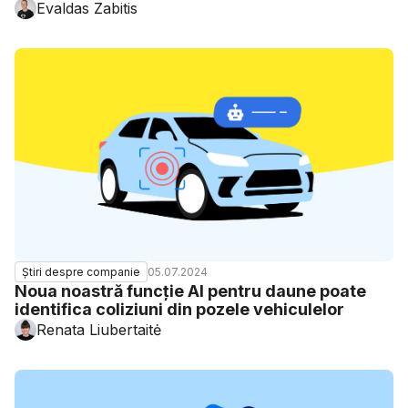
Evaldas Zabitis
05.07.2024
Știri despre companie
Noua noastră funcție AI pentru daune poate
identifica coliziuni din pozele vehiculelor
Renata Liubertaitė