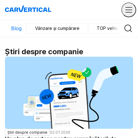
Blog
Vânzare și cumpărare
TOP vehicule
Știri despre companie
02.07.2026
Știri despre companie