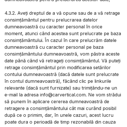
4.3.2. Aveți dreptul de a vă opune sau de a vă retrage
consimțământul pentru prelucrarea datelor
dumneavoastră cu caracter personal în orice
moment, atunci când acestea sunt prelucrate pe baza
consimțământului. În cazul în care prelucrăm datele
dumneavoastră cu caracter personal pe baza
consimțământului dumneavoastră, vom păstra aceste
date până când vă retrageți consimțământul. Vă puteți
retrage consimțământul prin modificarea setărilor
contului dumneavoastră (dacă datele sunt prelucrate
în contul dumneavoastră), făcând clic pe linkurile
relevante (dacă sunt furnizate) sau trimițându-ne un
e-mail la adresa info@carvertical.com. Ne vom strădui
să punem în aplicare cererea dumneavoastră de
retragere a consimțământului cât mai curând posibil
după ce o primim, dar, în unele cazuri, acest lucru
poate dura o perioadă de timp rezonabilă din cauza