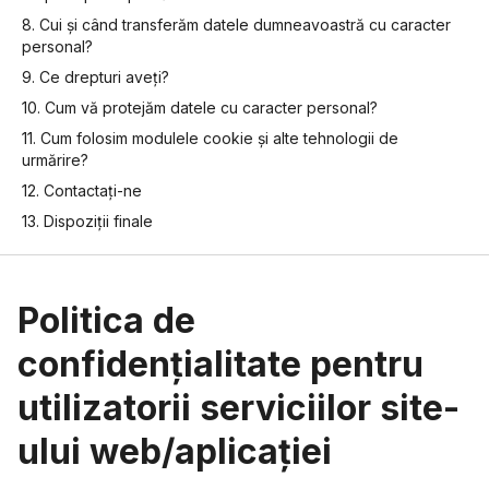
8. Cui și când transferăm datele dumneavoastră cu caracter
personal?
9. Ce drepturi aveți?
10. Cum vă protejăm datele cu caracter personal?
11. Cum folosim modulele cookie și alte tehnologii de
urmărire?
12. Contactați-ne
13. Dispoziții finale
Politica de
confidențialitate pentru
utilizatorii serviciilor site-
ului web/aplicației