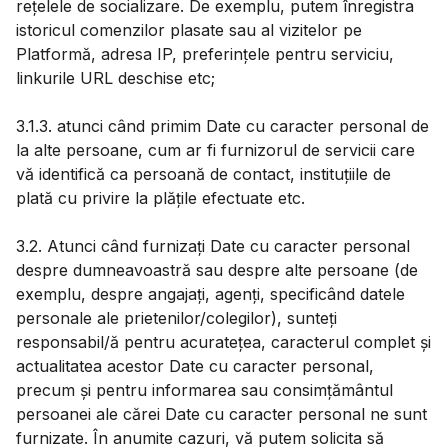
rețelele de socializare. De exemplu, putem înregistra
istoricul comenzilor plasate sau al vizitelor pe
Platformă, adresa IP, preferințele pentru serviciu,
linkurile URL deschise etc;
3.1.3. atunci când primim Date cu caracter personal de
la alte persoane, cum ar fi furnizorul de servicii care
vă identifică ca persoană de contact, instituțiile de
plată cu privire la plățile efectuate etc.
3.2. Atunci când furnizați Date cu caracter personal
despre dumneavoastră sau despre alte persoane (de
exemplu, despre angajați, agenți, specificând datele
personale ale prietenilor/colegilor), sunteți
responsabil/ă pentru acuratețea, caracterul complet și
actualitatea acestor Date cu caracter personal,
precum și pentru informarea sau consimțământul
persoanei ale cărei Date cu caracter personal ne sunt
furnizate. În anumite cazuri, vă putem solicita să