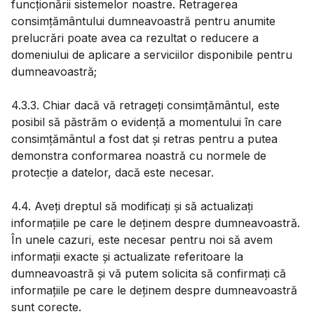
funcționării sistemelor noastre. Retragerea
consimțământului dumneavoastră pentru anumite
prelucrări poate avea ca rezultat o reducere a
domeniului de aplicare a serviciilor disponibile pentru
dumneavoastră;
4.3.3. Chiar dacă vă retrageți consimțământul, este
posibil să păstrăm o evidență a momentului în care
consimțământul a fost dat și retras pentru a putea
demonstra conformarea noastră cu normele de
protecție a datelor, dacă este necesar.
4.4. Aveți dreptul să modificați și să actualizați
informațiile pe care le deținem despre dumneavoastră.
În unele cazuri, este necesar pentru noi să avem
informații exacte și actualizate referitoare la
dumneavoastră și vă putem solicita să confirmați că
informațiile pe care le deținem despre dumneavoastră
sunt corecte.