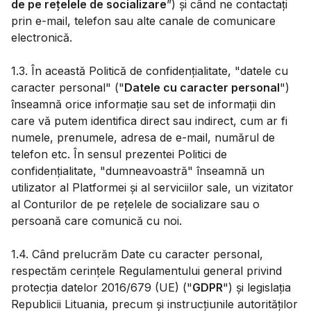
de pe rețelele de socializare
”) și când ne contactați
prin e-mail, telefon sau alte canale de comunicare
electronică.
1.3. În această Politică de confidențialitate, "datele cu
caracter personal" ("
Datele cu caracter personal
")
înseamnă orice informație sau set de informații din
care vă putem identifica direct sau indirect, cum ar fi
numele, prenumele, adresa de e-mail, numărul de
telefon etc. În sensul prezentei Politici de
confidențialitate, "dumneavoastră" înseamnă un
utilizator al Platformei și al serviciilor sale, un vizitator
al Conturilor de pe rețelele de socializare sau o
persoană care comunică cu noi.
1.4. Când prelucrăm Date cu caracter personal,
respectăm cerințele Regulamentului general privind
protecția datelor 2016/679 (UE) ("
GDPR
") și legislația
Republicii Lituania, precum și instrucțiunile autorităților