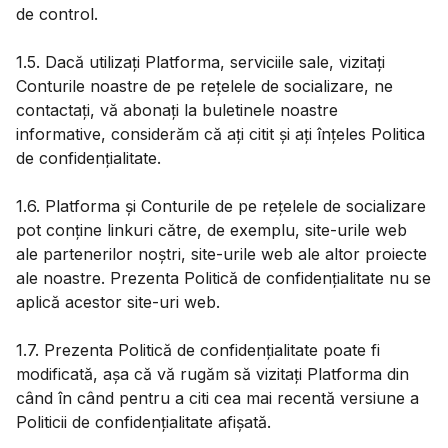
de control.
1.5. Dacă utilizați Platforma, serviciile sale, vizitați
Conturile noastre de pe rețelele de socializare, ne
contactați, vă abonați la buletinele noastre
informative, considerăm că ați citit și ați înțeles Politica
de confidențialitate.
1.6. Platforma și Conturile de pe rețelele de socializare
pot conține linkuri către, de exemplu, site-urile web
ale partenerilor noștri, site-urile web ale altor proiecte
ale noastre. Prezenta Politică de confidențialitate nu se
aplică acestor site-uri web.
1.7. Prezenta Politică de confidențialitate poate fi
modificată, așa că vă rugăm să vizitați Platforma din
când în când pentru a citi cea mai recentă versiune a
Politicii de confidențialitate afișată.