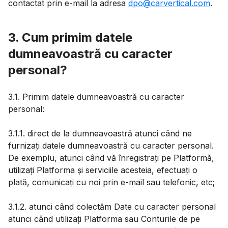
contactat prin e-mail la adresa
dpo@carvertical.com
.
3. Cum primim datele
dumneavoastră cu caracter
personal?
3.1. Primim datele dumneavoastră cu caracter
personal:
3.1.1. direct de la dumneavoastră atunci când ne
furnizați datele dumneavoastră cu caracter personal.
De exemplu, atunci când vă înregistrați pe Platformă,
utilizați Platforma și serviciile acesteia, efectuați o
plată, comunicați cu noi prin e-mail sau telefonic, etc;
3.1.2. atunci când colectăm Date cu caracter personal
atunci când utilizați Platforma sau Conturile de pe