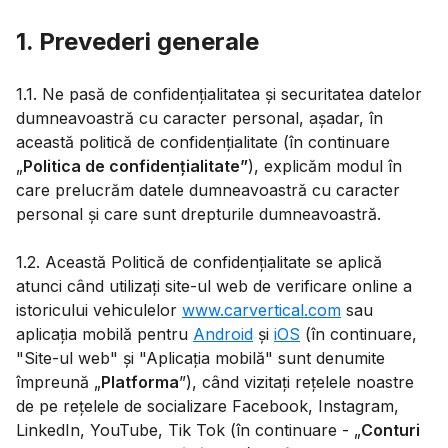
1. Prevederi generale
1.1. Ne pasă de confidențialitatea și securitatea datelor
dumneavoastră cu caracter personal, așadar, în
această politică de confidențialitate (în continuare
„
Politica de confidențialitate”
), explicăm modul în
care prelucrăm datele dumneavoastră cu caracter
personal și care sunt drepturile dumneavoastră.
1.2. Această Politică de confidențialitate se aplică
atunci când utilizați site-ul web de verificare online a
istoricului vehiculelor
www.carvertical.com
sau
aplicația mobilă pentru
Android
și
iOS
(în continuare,
"Site-ul web" și "Aplicația mobilă" sunt denumite
împreună „
Platforma
”), când vizitați rețelele noastre
de pe rețelele de socializare Facebook, Instagram,
LinkedIn, YouTube, Tik Tok (în continuare - „
Conturi