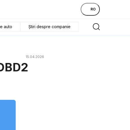
RO
re auto
Știri despre companie
15.04.2026
 OBD2