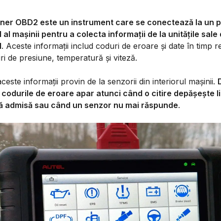
ner OBD2 este un instrument care se conectează la un p
 al mașinii pentru a colecta informații de la unitățile sale
l
. Aceste informații includ coduri de eroare și date în timp 
itiri de presiune, temperatură și viteză.
ceste informații provin de la senzorii din interiorul mașinii.
, codurile de eroare apar atunci când o citire depășește l
 admisă sau când un senzor nu mai răspunde
.