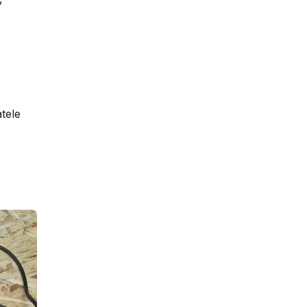
atele