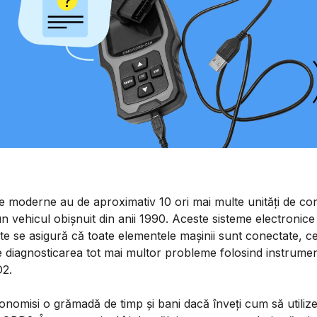
e moderne au de aproximativ 10 ori mai multe unități de con
n vehicul obișnuit din anii 1990. Aceste sisteme electronice
e se asigură că toate elementele mașinii sunt conectate, c
e diagnosticarea tot mai multor probleme folosind instrume
D2.
onomisi o grămadă de timp și bani dacă înveți cum să utiliz