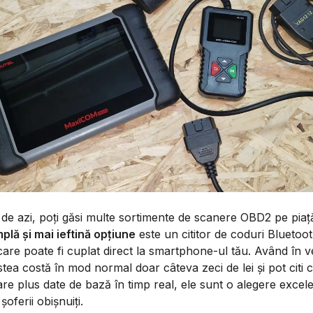
 de azi, poți găsi multe sortimente de scanere OBD2 pe piaț
plă și mai ieftină opțiune
este un cititor de coduri Bluetoo
are poate fi cuplat direct la smartphone-ul tău. Având în 
tea costă în mod normal doar câteva zeci de lei și pot citi 
re plus date de bază în timp real, ele sunt o alegere excel
șoferii obișnuiți.