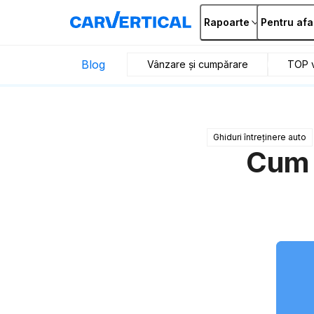
Rapoarte
Pentru afa
Blog
Vânzare și cumpărare
TOP v
Ghiduri întreținere auto
Cum 