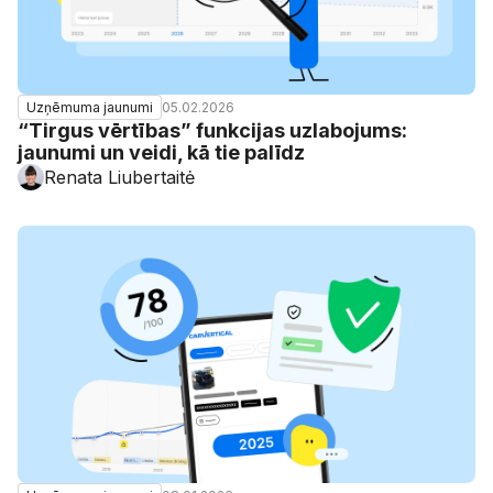
05.02.2026
Uzņēmuma jaunumi
“Tirgus vērtības” funkcijas uzlabojums:
jaunumi un veidi, kā tie palīdz
Renata Liubertaitė