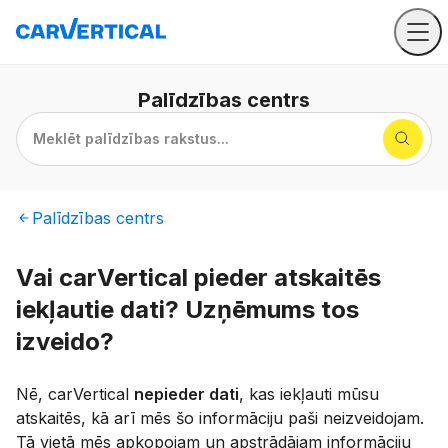
Palīdzības
centrs
Meklēt palīdzības rakstus...
Palīdzības
centrs
Vai carVertical pieder atskaitēs
iekļautie dati? Uzņēmums tos
izveido?
Nē, carVertical
nepieder dati
, kas iekļauti mūsu
atskaitēs, kā arī mēs šo informāciju paši neizveidojam.
Tā vietā mēs apkopojam un apstrādājam informāciju