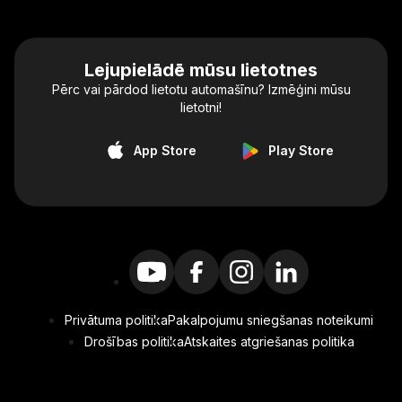
Lejupielādē mūsu lietotnes
Pērc vai pārdod lietotu automašīnu? Izmēģini mūsu
lietotni!
App Store
Play Store
Privātuma politika
Pakalpojumu sniegšanas noteikumi
Drošības politika
Atskaites atgriešanas politika