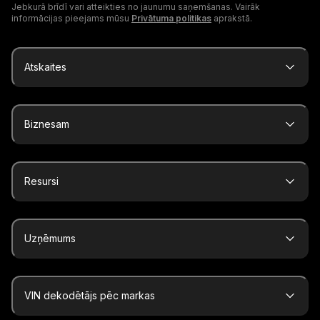
Jebkurā brīdī vari atteikties no jaunumu saņemšanas. Vairāk
informācijas pieejams mūsu
Privātuma politikas
aprakstā.
Atskaites
Biznesam
Resursi
Uzņēmums
VIN dekodētājs pēc markas