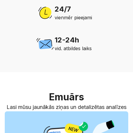
24/7
vienmēr pieejami
12-24h
vid. atbildes laiks
Emuārs
Lasi mūsu jaunākās ziņas un detalizētas analīzes