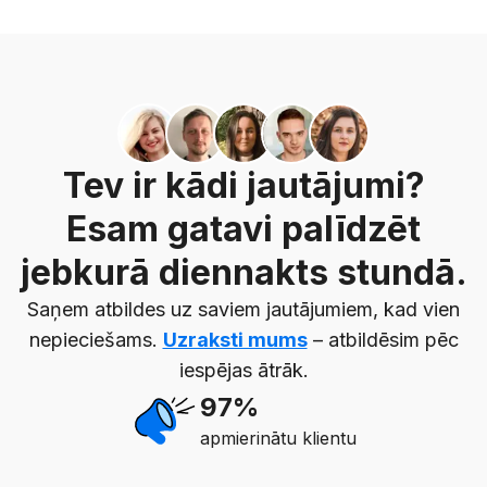
Tev ir kādi jautājumi?
Esam gatavi palīdzēt
jebkurā diennakts stundā.
Saņem atbildes uz saviem jautājumiem, kad vien
nepieciešams.
Uzraksti mums
– atbildēsim pēc
iespējas ātrāk.
97%
apmierinātu klientu