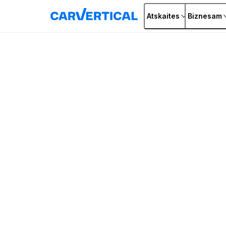
Atskaites
Biznesam