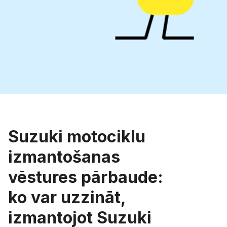
Suzuki motociklu
izmantošanas
vēstures pārbaude:
ko var uzzināt,
izmantojot Suzuki