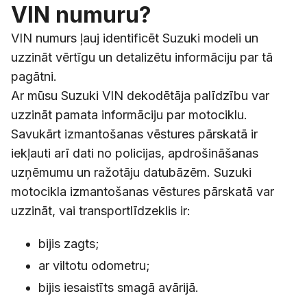
VIN numuru?
VIN numurs ļauj identificēt Suzuki modeli un
uzzināt vērtīgu un detalizētu informāciju par tā
pagātni.
Ar mūsu Suzuki VIN dekodētāja palīdzību var
uzzināt pamata informāciju par motociklu.
Savukārt izmantošanas vēstures pārskatā ir
iekļauti arī dati no policijas, apdrošināšanas
uzņēmumu un ražotāju datubāzēm. Suzuki
motocikla izmantošanas vēstures pārskatā var
uzzināt, vai transportlīdzeklis ir:
bijis zagts;
ar viltotu odometru;
bijis iesaistīts smagā avārijā.