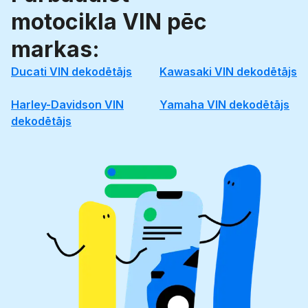
motocikla VIN pēc
markas:
Ducati VIN dekodētājs
Kawasaki VIN dekodētājs
Harley-Davidson VIN
Yamaha VIN dekodētājs
dekodētājs