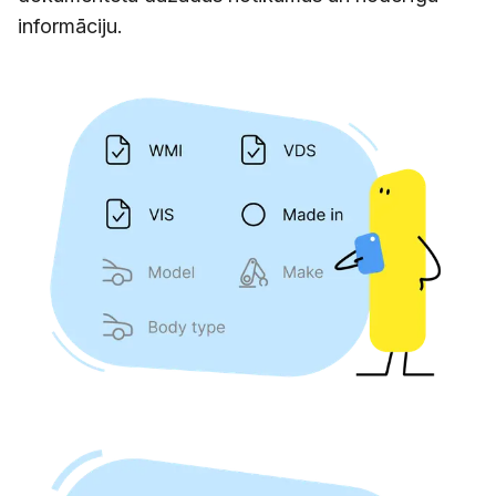
informāciju.