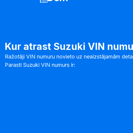
Kur atrast Suzuki VIN num
Ražotāji VIN numuru novieto uz neaizstājamām detaļā
Parasti Suzuki VIN numurs ir: