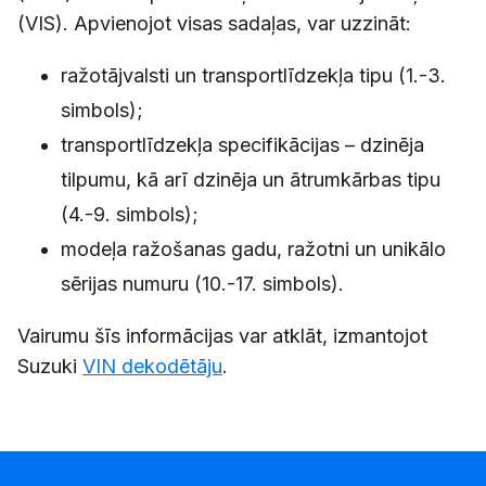
(VIS). Apvienojot visas sadaļas, var uzzināt:
ražotājvalsti un transportlīdzekļa tipu (1.-3.
simbols);
transportlīdzekļa specifikācijas – dzinēja
tilpumu, kā arī dzinēja un ātrumkārbas tipu
(4.-9. simbols);
modeļa ražošanas gadu, ražotni un unikālo
sērijas numuru (10.-17. simbols).
Vairumu šīs informācijas var atklāt, izmantojot
Suzuki
VIN dekodētāju
.