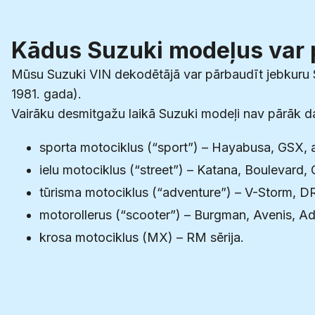
Kādus Suzuki modeļus var 
Mūsu Suzuki VIN dekodētājā var pārbaudīt jebkuru S
1981. gada).
Vairāku desmitgažu laikā Suzuki modeļi nav pārāk d
sporta motociklus (“sport”) – Hayabusa, GSX,
ielu motociklus (“street”) – Katana, Boulevard, 
tūrisma motociklus (“adventure”) – V-Storm, D
motorollerus (“scooter”) – Burgman, Avenis, Ad
krosa motociklus (MX) – RM sērija.