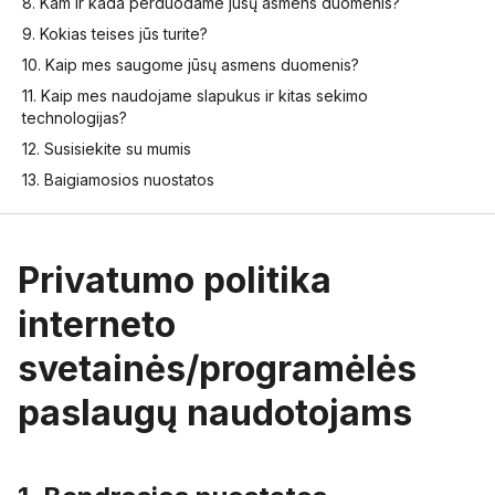
8. Kam ir kada perduodame jūsų asmens duomenis?
9. Kokias teises jūs turite?
10. Kaip mes saugome jūsų asmens duomenis?
11. Kaip mes naudojame slapukus ir kitas sekimo
technologijas?
12. Susisiekite su mumis
13. Baigiamosios nuostatos
Privatumo politika
interneto
svetainės/programėlės
paslaugų naudotojams