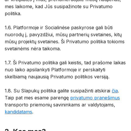
mes laikome, kad Jūs susipažinote su Privatumo
politika.
1.6. Platformoje ir Socialinėse paskyrose gali būti
nuorodų į, pavyzdžiui, mūsų partnerių svetaines, kitų
mūsų projektų svetaines. Ši Privatumo politika tokioms
svetainėms nėra taikoma.
1.7. Ši Privatumo politika gali keistis, tad prašome laikas
nuo laiko apsilankyti Platformoje ir perskaityti
skelbiamą naujausią Privatumo politikos versiją.
1.8. Su Slapukų politika galite susipažinti atskirai
čia
.
Taip pat mes esame parengę
privatumo pranešimus
transporto priemonių savininkams ar valdytojams,
kandidatams
.