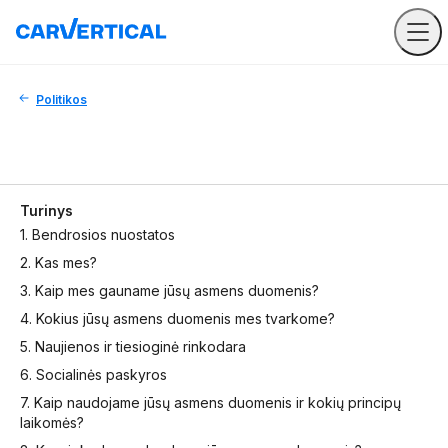
Politikos
Turinys
1. Bendrosios nuostatos
2. Kas mes?
3. Kaip mes gauname jūsų asmens duomenis?
4. Kokius jūsų asmens duomenis mes tvarkome?
5. Naujienos ir tiesioginė rinkodara
6. Socialinės paskyros
7. Kaip naudojame jūsų asmens duomenis ir kokių principų
laikomės?