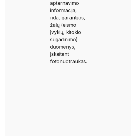
aptarnavimo
informacija,
rida, garantijos,
žalų (eismo
įvykių, kitokio
sugadinimo)
duomenys,
įskaitant
fotonuotraukas.